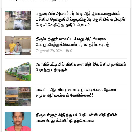
மதுரையில் அமைச்சர்.பி டி ஆர் தியாகராஜனின்
மத்திய தொகுதியில்குடியிருப்பு பகுதியில் கழிவுநீர்
பெருக்கெடுத்து ஓடும் அவலம்
திருப்பத்தூர் மாவட்ட 4வது ஆட்சியராக
பொறுப்பேற்றுக்கொண்டார் க.தர்ப்பகராஜ்
ஜனவரி 29, 2024
0
கோவில்பட்டியில் விதிகளை மீறி இயக்கிய தனியார்
பேருந்து பறிமுதல்
மாவட்ட ஆட்சியர் உடனடி நடவடிக்கை தேவை
சமுக ஆர்வலர்கள் கோரிக்கை!!
திருவள்ளுர் அடுத்த மப்பேடு பள்ளி விடுதியில்
மாணவி தூக்கிலிட்டு தற்கொலை