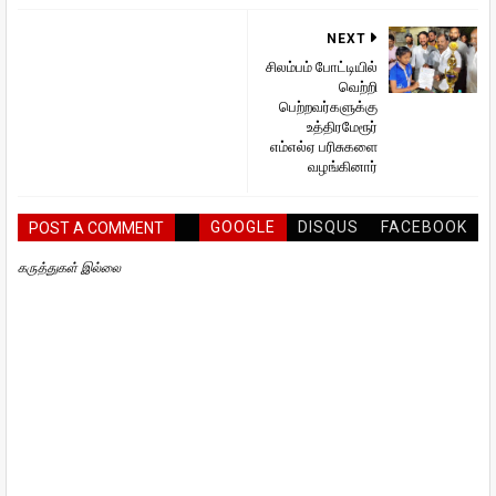
NEXT
சிலம்பம் போட்டியில்
வெற்றி
பெற்றவர்களுக்கு
உத்திரமேரூர்
எம்எல்ஏ பரிசுகளை
வழங்கினார்
GOOGLE
DISQUS
FACEBOOK
POST A COMMENT
கருத்துகள் இல்லை