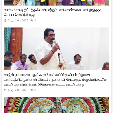
காலை உணவு திட்டத்தில் பணியாற்றும் பணியாளர்களை பணி நிரந்தரவு
செய்ய வேண்டும் மனு
August 04, 2026
0
காஞ்சிபுரம் மாநகர பகுதி கழகங்கள் சார்பில்தனியார் திருமண
மண்டபத்தில் முன்னாள் அமைச்சருமான வி ‌.சோமசுந்தரம் முன்னிலையில்
நடைபெற்ற நிர்வாகிகள் ஆலோசனைகூட்டம் நடைபெற்றது
August 03, 2026
0