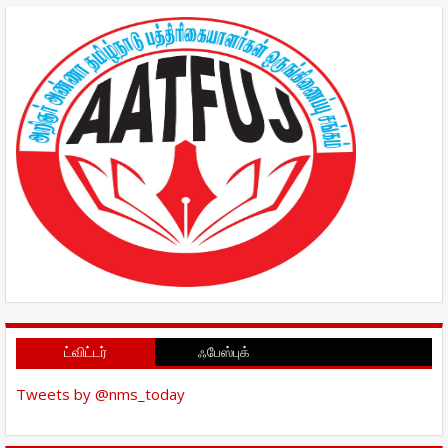
ட்விட்டர்
ஃபேஸ்புக்
Tweets by @nms_today