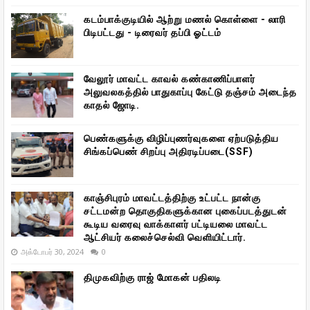
கடம்பாக்குடியில் ஆற்று மணல் கொள்ளை - லாரி
பிடிபட்டது - டிரைவர் தப்பி ஓட்டம்
வேலூர் மாவட்ட காவல் கண்காணிப்பாளர்
அலுவலகத்தில் பாதுகாப்பு கேட்டு தஞ்சம் அடைந்த
காதல் ஜோடி.
பெண்களுக்கு விழிப்புணர்வுகளை ஏற்படுத்திய
சிங்கப்பெண் சிறப்பு அதிரடிப்படை(SSF)
காஞ்சிபுரம் மாவட்டத்திற்கு உட்பட்ட நான்கு
சட்டமன்ற தொகுதிகளுக்கான புகைப்படத்துடன்
கூடிய வரைவு வாக்காளர் பட்டியலை மாவட்ட
ஆட்சியர் கலைச்செல்வி வெளியிட்டார்.
அக்டோபர் 30, 2024
0
திமுகவிற்கு ராஜ் மோகன் பதிலடி