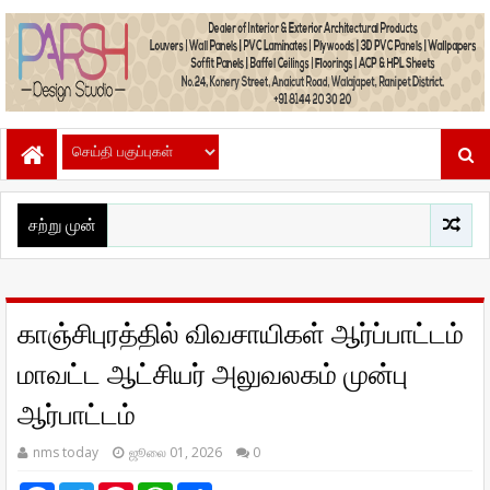
சற்று முன்
காஞ்சிபுரத்தில் விவசாயிகள் ஆர்ப்பாட்டம்
மாவட்ட ஆட்சியர் அலுவலகம் முன்பு
ஆர்பாட்டம்
nms today
ஜூலை 01, 2026
0