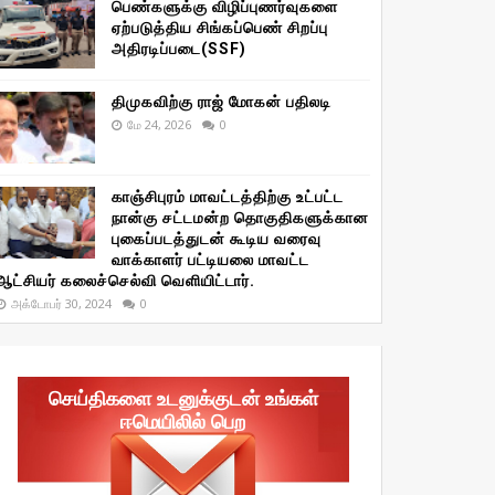
பெண்களுக்கு விழிப்புணர்வுகளை
ஏற்படுத்திய சிங்கப்பெண் சிறப்பு
அதிரடிப்படை(SSF)
திமுகவிற்கு ராஜ் மோகன் பதிலடி
மே 24, 2026
0
காஞ்சிபுரம் மாவட்டத்திற்கு உட்பட்ட
நான்கு சட்டமன்ற தொகுதிகளுக்கான
புகைப்படத்துடன் கூடிய வரைவு
வாக்காளர் பட்டியலை மாவட்ட
ஆட்சியர் கலைச்செல்வி வெளியிட்டார்.
அக்டோபர் 30, 2024
0
செய்திகளை உடனுக்குடன் உங்கள்
ஈமெயிலில் பெற