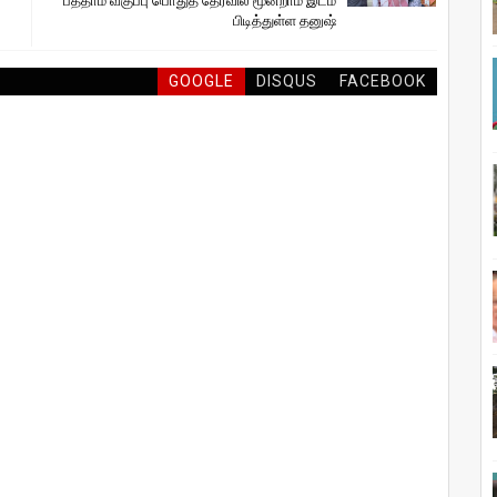
பத்தாம் வகுப்பு பொதுத் தேர்வில் மூன்றாம் இடம்
பிடித்துள்ள தனுஷ்
GOOGLE
DISQUS
FACEBOOK