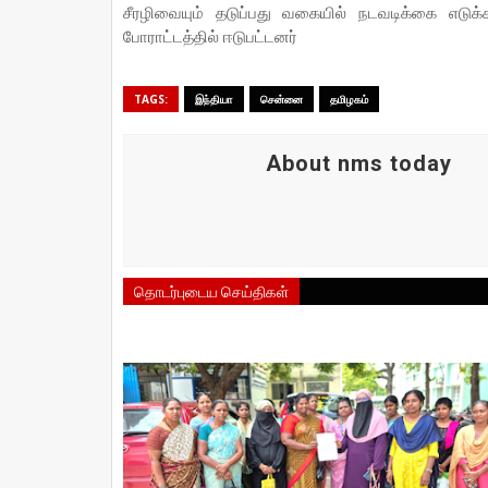
சீரழிவையும் தடுப்பது வகையில் நடவடிக்கை எடு
போராட்டத்தில் ஈடுபட்டனர்
TAGS:
இந்தியா
சென்னை
தமிழகம்
About nms today
தொடர்புடைய செய்திகள்