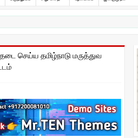
டை செய்ய தமிழ்நாடு மருத்துவ
்டம்