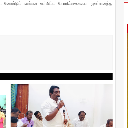
க்க வேண்டும் என்பன உள்ளிட்ட கோரிக்கைகளை முன்வைத்து