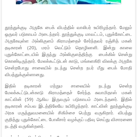
தூத்துக்குடி அருகே பைக் விபத்தில் வாலிபர் உயிரிழந்தார். மேலும்
ஒருவர் படுகாயம் அடைந்தார். தூத்துக்குடி மாவட்டம், புதுக்கோட்டை
அருகேயுள்ள அல்லிகுளம் கிராமத்தைச் சேர்ந்தவர் ரஞ்சித் மகன்
தடிகாரன் (20), மரம் வெட்டும் தொழிலாளி. இன்று காலை
புதுக்கோட்டையில் இருந்து அல்லிகுளத்திற்கு பைக்கில் சென்று
கொண்டிருந்தார். மேலக்கூட்டுடன் காடு, மங்களகிரி விலக்கு அருகே
சென்றபோது சாலையில் நடந்து சென்ற நபர் மீது பைக் மோதி
விபத்துக்குள்ளானது.
இதில் தடிகாரன் மற்றும சாலையில் நடந்து சென்ற
மேலக்கூட்டுடன்காடு கிராமத்தைச் சேர்ந்த சுவாமிதாஸ் மகன்
காட்வின் (59) ஆகிய இருவரும் படுகாயம் அடைந்தனர். இதில்
தடிகாரன் சம்பவ இடத்திலேயே உயிரிழந்தார். காட்வின் தூத்துக்குடி
அரசு மருத்துவமனையில் சிகிச்சை பெற்று வருகிறார். விபத்து
குறித்து புதுக்கோட்டை போலீசார் வழக்குப் பதிவு செய்து விசாரணை
நடத்தி வருகின்றனர்.