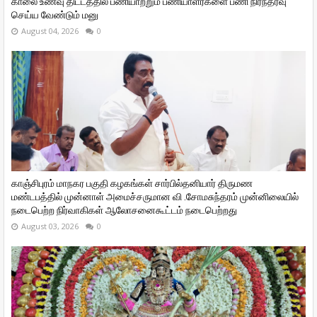
காலை உணவு திட்டத்தில் பணியாற்றும் பணியாளர்களை பணி நிரந்தரவு
செய்ய வேண்டும் மனு
August 04, 2026
0
காஞ்சிபுரம் மாநகர பகுதி கழகங்கள் சார்பில்தனியார் திருமண
மண்டபத்தில் முன்னாள் அமைச்சருமான வி ‌.சோமசுந்தரம் முன்னிலையில்
நடைபெற்ற நிர்வாகிகள் ஆலோசனைகூட்டம் நடைபெற்றது
August 03, 2026
0