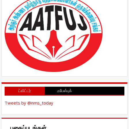
ட்விட்டர்
ஃபேஸ்புக்
Tweets by @nms_today
புகைப்படங்கள்