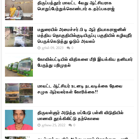
திருப்பத்தூர் மாவட்ட 4வது ஆட்சியராக
பொறுப்பேற்றுக்கொண்டார் க.தர்ப்பகராஜ்
மதுரையில் அமைச்சர்.பி டி ஆர் தியாகராஜனின்
மத்திய தொகுதியில்குடியிருப்பு பகுதியில் கழிவுநீர்
பெருக்கெடுத்து ஓடும் அவலம்
ஜூன் 09, 2023
0
கோவில்பட்டியில் விதிகளை மீறி இயக்கிய தனியார்
பேருந்து பறிமுதல்
மாவட்ட ஆட்சியர் உடனடி நடவடிக்கை தேவை
சமுக ஆர்வலர்கள் கோரிக்கை!!
திருவள்ளுர் அடுத்த மப்பேடு பள்ளி விடுதியில்
மாணவி தூக்கிலிட்டு தற்கொலை
ஜூலை 25, 2022
0