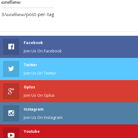
வானிலை
3/வானிலை/post-per-tag
Facebook
Join Us On Facebook
Twitter
Join Us On Twitter
Gplus
Join Us On Gplus
Instagram
Join Us On Instagram
Youtube