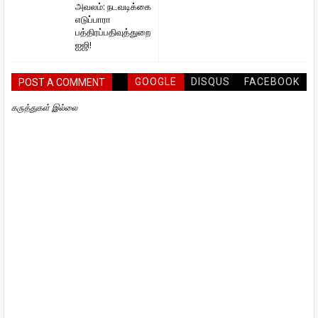
அவலம்: நடவடிக்கை
எடுப்பாரா
பத்திரப்பதிவுத்துறை
ஐஜி!
GOOGLE
DISQUS
FACEBOOK
POST A COMMENT
கருத்துகள் இல்லை