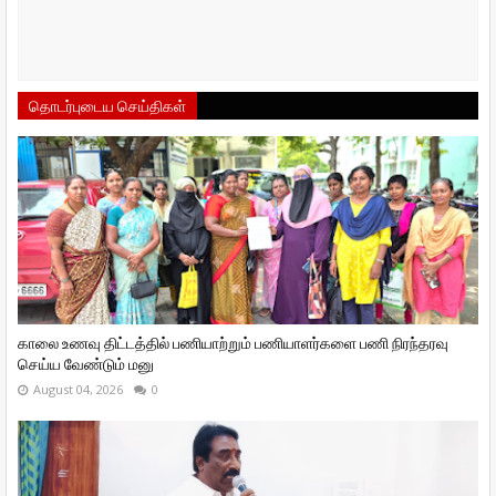
தொடர்புடைய செய்திகள்
காலை உணவு திட்டத்தில் பணியாற்றும் பணியாளர்களை பணி நிரந்தரவு
செய்ய வேண்டும் மனு
August 04, 2026
0