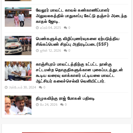
வேலூர் மாவட்ட காவல் கண்காணிப்பாளர்
அலுவலகத்தில் பாதுகாப்பு கேட்டு தஞ்சம் அடைந்த
காதல் ஜோடி.
ஏப்ரல் 04, 2025
0
பெண்களுக்கு விழிப்புணர்வுகளை ஏற்படுத்திய
சிங்கப்பெண் சிறப்பு அதிரடிப்படை(SSF)
ஜூன் 12, 2026
0
காஞ்சிபுரம் மாவட்டத்திற்கு உட்பட்ட நான்கு
சட்டமன்ற தொகுதிகளுக்கான புகைப்படத்துடன்
கூடிய வரைவு வாக்காளர் பட்டியலை மாவட்ட
ஆட்சியர் கலைச்செல்வி வெளியிட்டார்.
அக்டோபர் 30, 2024
0
திமுகவிற்கு ராஜ் மோகன் பதிலடி
மே 24, 2026
0