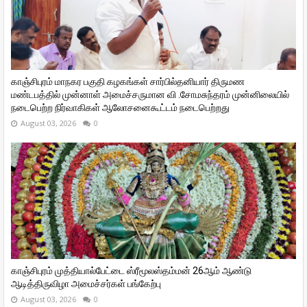
காஞ்சிபுரம் மாநகர பகுதி கழகங்கள் சார்பில்தனியார் திருமண
மண்டபத்தில் முன்னாள் அமைச்சருமான வி ‌.சோமசுந்தரம் முன்னிலையில்
நடைபெற்ற நிர்வாகிகள் ஆலோசனைகூட்டம் நடைபெற்றது
August 03, 2026
0
காஞ்சிபுரம் முத்தியால்பேட்டை ஸ்ரீமூலஸ்தம்மன் 26ஆம் ஆண்டு
ஆடித்திருவிழா அமைச்சர்கள் பங்கேற்பு
August 03, 2026
0