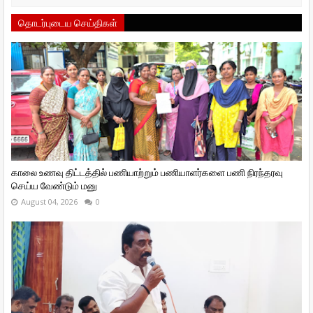
தொடர்புடைய செய்திகள்
காலை உணவு திட்டத்தில் பணியாற்றும் பணியாளர்களை பணி நிரந்தரவு
செய்ய வேண்டும் மனு
August 04, 2026
0