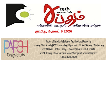
ஞாயிறு, ஆகஸ்ட் 9 2026