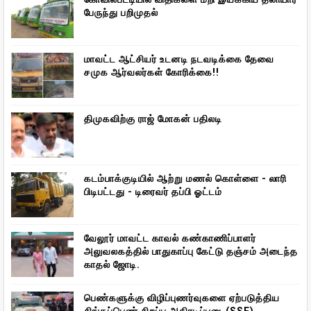
பேருந்து பறிமுதல்
மாவட்ட ஆட்சியர் உடனடி நடவடிக்கை தேவை
சமுக ஆர்வலர்கள் கோரிக்கை!!
திமுகவிற்கு ராஜ் மோகன் பதிலடி
கடம்பாக்குடியில் ஆற்று மணல் கொள்ளை - லாரி
பிடிபட்டது - டிரைவர் தப்பி ஓட்டம்
வேலூர் மாவட்ட காவல் கண்காணிப்பாளர்
அலுவலகத்தில் பாதுகாப்பு கேட்டு தஞ்சம் அடைந்த
காதல் ஜோடி.
பெண்களுக்கு விழிப்புணர்வுகளை ஏற்படுத்திய
சிங்கப்பெண் சிறப்பு அதிரடிப்படை(SSF)