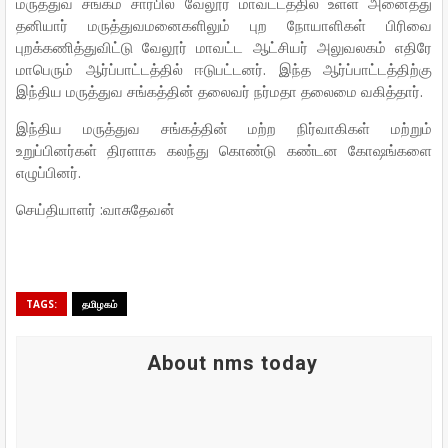
மருத்துவ சங்கம் சார்பில் வேலூர் மாவட்டத்தில் உள்ள அனைத்து
தனியார் மருத்துவமனைகளிலும் புற நோயாளிகள் பிரிவை
புறக்கணித்துவிட்டு வேலூர் மாவட்ட ஆட்சியர் அலுவலகம் எதிரே
மாபெரும் ஆர்ப்பாட்டத்தில் ஈடுபட்டனர். இந்த ஆர்ப்பாட்டத்திற்கு
இந்திய மருத்துவ சங்கத்தின் தலைவர் நர்மதா தலைமை வகித்தார்.
இந்திய மருத்துவ சங்கத்தின் மற்ற நிர்வாகிகள் மற்றும்
உறுப்பினர்கள் திரளாக கலந்து கொண்டு கண்டன கோஷங்களை
எழுப்பினர்.
செய்தியாளர் :வாசுதேவன்
TAGS:
தமிழகம்
About nms today