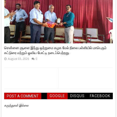
சென்னை சூளை இந்து ஒற்றுமை கழக மேல் நிலை பள்ளியில் மாபெரும்
கட்டுரை மற்றும் ஓவிய போட்டி நடைப்பெற்றது.
August 03, 2026
0
GOOGLE
DISQUS
FACEBOOK
POST A COMMENT
கருத்துகள் இல்லை