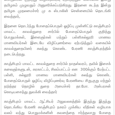
தமிழகம் முழுவதும் அனுசரிக்கப்படுகிறது. இதனை கடந்த இன்று
தமிழக முதலமைச்சர் மு க ஸ்டாலின் சென்னையில் தொடங்கி
வைத்தார்,
இதனை தொடர்ந்து போதைப்பொருள் ஓழிப்பு முன்னிட்டு காஞ்சிபுரம்
மாவட்ட காவல்துறை சார்பில் போதைப்பொருள் குறித்து
பொதுமக்கள், இளைஞர்கள் மற்றும் பள்ளிகல்லூரி மாணவ
மாணவியர்கள் இடையே விழிப்புணர்வை ஏற்படுத்தும் வகையில்
காவல்துறையினர் கலந்து கொண்ட பேரணி காஞ்சிபுரத்தில்
நடைபெற்றது.
காஞ்சிபுரம் மாவட்ட காவல்துறை சார்பில் நாதஸ்வரம், தவில் இசைக்
கலைஞர்களுடன், கரகாட்டம், சிலம்பாட்டம் என 300க்கும் மேற்பட்ட
பள்ளி, கல்லூரி மாணவ மாணவியர்கள் கலந்து கொண்ட
போதைப்பொருள் ஒழிப்பு விழிப்புணர்வு பேரணியை சிறு,குறு மற்றும்
நடுத்தர தொழில் துறை அமைச்சர் தா.மோ. அன்பரசன்
கொடியசைத்து துவக்கி வைத்தார்
காஞ்சிபுரம் மாவட்ட ஆட்சியர் அலுவலகத்தில் இருந்து இருந்து
தொடங்கிய பேரணி காஞ்சிபுரம் நகரம் முக்கிய வீதிகள் வழியாக
வலம் வந்து பொதுமக்களின் கவனத்தை ஈர்த்தவாறு போதை