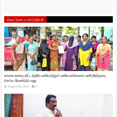
தொடர்புடைய செய்திகள்
காலை உணவு திட்டத்தில் பணியாற்றும் பணியாளர்களை பணி நிரந்தரவு
செய்ய வேண்டும் மனு
August 04, 2026
0