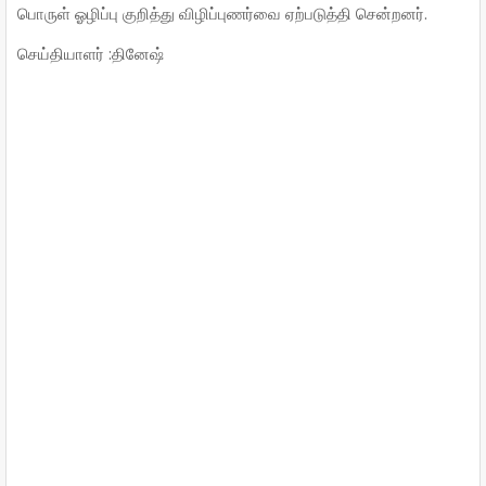
பொருள் ஓழிப்பு குறித்து விழிப்புணர்வை ஏற்படுத்தி சென்றனர்.
செய்தியாளர் :தினேஷ்