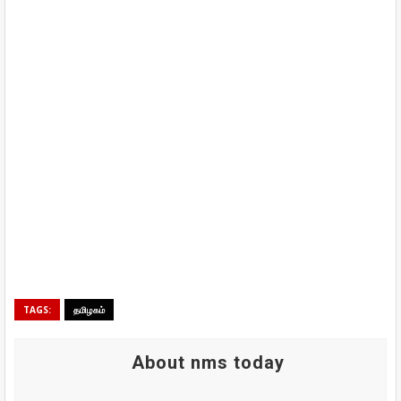
TAGS:
தமிழகம்
About nms today