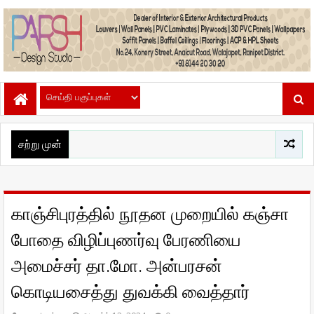
சற்று முன்
காஞ்சிபுரத்தில் நூதன முறையில் கஞ்சா
போதை விழிப்புணர்வு பேரணியை
அமைச்சர் தா.மோ. அன்பரசன்
கொடியசைத்து துவக்கி வைத்தார்