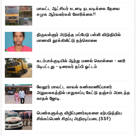
மாவட்ட ஆட்சியர் உடனடி நடவடிக்கை தேவை
சமுக ஆர்வலர்கள் கோரிக்கை!!
திருவள்ளுர் அடுத்த மப்பேடு பள்ளி விடுதியில்
மாணவி தூக்கிலிட்டு தற்கொலை
கடம்பாக்குடியில் ஆற்று மணல் கொள்ளை - லாரி
பிடிபட்டது - டிரைவர் தப்பி ஓட்டம்
வேலூர் மாவட்ட காவல் கண்காணிப்பாளர்
அலுவலகத்தில் பாதுகாப்பு கேட்டு தஞ்சம் அடைந்த
காதல் ஜோடி.
பெண்களுக்கு விழிப்புணர்வுகளை ஏற்படுத்திய
சிங்கப்பெண் சிறப்பு அதிரடிப்படை(SSF)