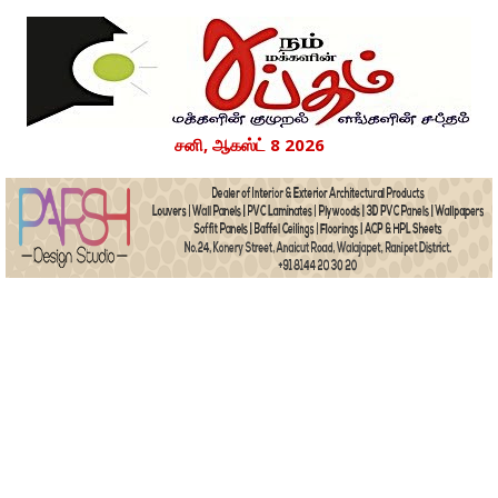
சனி, ஆகஸ்ட் 8 2026