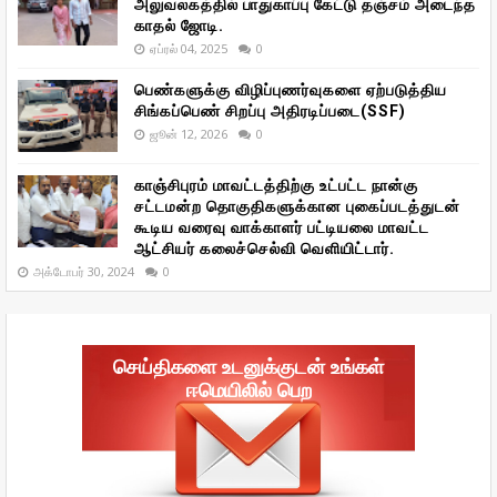
அலுவலகத்தில் பாதுகாப்பு கேட்டு தஞ்சம் அடைந்த
காதல் ஜோடி.
ஏப்ரல் 04, 2025
0
பெண்களுக்கு விழிப்புணர்வுகளை ஏற்படுத்திய
சிங்கப்பெண் சிறப்பு அதிரடிப்படை(SSF)
ஜூன் 12, 2026
0
காஞ்சிபுரம் மாவட்டத்திற்கு உட்பட்ட நான்கு
சட்டமன்ற தொகுதிகளுக்கான புகைப்படத்துடன்
கூடிய வரைவு வாக்காளர் பட்டியலை மாவட்ட
ஆட்சியர் கலைச்செல்வி வெளியிட்டார்.
அக்டோபர் 30, 2024
0
செய்திகளை உடனுக்குடன் உங்கள்
ஈமெயிலில் பெற