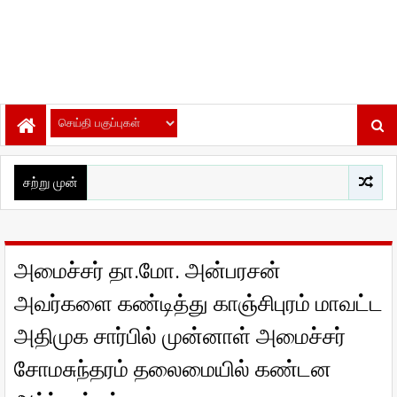
சற்று முன்
அமைச்சர் தா.மோ. அன்பரசன்
அவர்களை கண்டித்து காஞ்சிபுரம் மாவட்ட
அதிமுக சார்பில் முன்னாள் அமைச்சர்
சோமசுந்தரம் தலைமையில் கண்டன