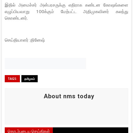
இதில் அமைச்சர் அன்பரசருக்கு எதிராக கண்டன கோஷங்களை
எழுப்பியவாறு 100க்கும் மேற்பட்ட அதிமுகவினர் கலந்து
கொண்டனர்.
செய்தியாளர் :தினேஷ்
TAGS:
தமிழகம்
About nms today
தொடர்புடைய செய்திகள்