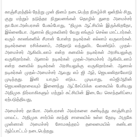
காஞ்சீபுரத்தில் நேற்று முன் தினம் நடைபெற்ற நிகழ்ச்சி ஒன்றில் சிறு,
குறு மற்றும் நடுத்தர நிறுவனங்கள் தொழில் துறை அமைச்சர்
தா.மோ.அன்பரசன் பேசும்போது, "திமுக ஆட்சியில் இருக்கிறதோ,
இல்லையோ. ஆனால் திமுகவினர் வேறு எங்கும் செல்ல மாட்டார்கள்.
வரும் காலங்களில் சீமான் போன்ற நடிகர்கள் எல்லாம் வருவார்கள்.
நடிகர்களை ரசிக்கலாம், அதோடு வந்துவிட வேண்டும். முதல்-
அமைச்சர் ஆகிவிடலாம் என்ற கனவில் நடிகர்கள் அரசியலுக்கு
வருகிறார்கள். ஆனால் நடிகர்கள் முதல்-அமைச்சர் ஆகிவிடலாம்
என்ற கனவில் நடிகர்கள் அரசியலுக்கு வருகிறார்கள். ஆனால்
நடிகர்கள் முதல்-அமைச்சர் ஆவது எம் ஜி ஆர், ஜெயலலிதாவோடு
முடிந்தது. இனி யாரும் எடுபட முடியாது, எம்ஜிஆரின்
ஜெயலலிதாவையும் இணைந்து ஆட்சேப்பிக்க வகையில் பேசியது
அதிமுக நிர்வாகிகளும் மற்றும் கட்சியின் இடையே கொந்தளிப்பை
ஏற்படுத்தியது,
அமைச்சர் தா.மோ. அன்பரசன் அவர்களை கண்டித்து காஞ்சிபுரம்
மாவட்ட அதிமுக சார்பில் காந்தி சாலையில் உள்ள தேரடி அருகே
முன்னாள் அமைச்சர் சோமசுந்தரம் தலைமையில் கண்டன
ஆர்ப்பாட்டம் நடைபெற்றது.