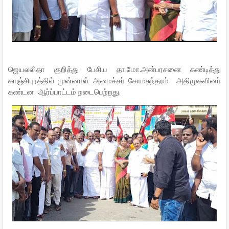
ஜெயலலிதா குறித்து பேசிய தா.மோ.அன்பரசனை கண்டித்து
காஞ்சிபுரத்தில் முன்னாள் அமைச்சர் சோமசுந்தரம் அதிமுகவினர்
கண்டன ஆர்ப்பாட்டம் நடைபெற்றது.