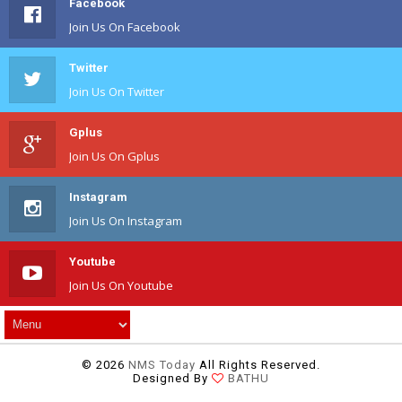
Facebook
Join Us On Facebook
Twitter
Join Us On Twitter
Gplus
Join Us On Gplus
Instagram
Join Us On Instagram
Youtube
Join Us On Youtube
©
2026
NMS Today
All Rights Reserved.
Designed By
BATHU