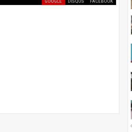
GOOGLE
DISQUS
FACEBOOK