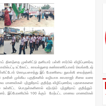
ோய் தினத்தை முன்னிட்டு தனியார் பள்ளி சார்பில் விழிப்புணர்வு
வில்பட்டி உட்கோட்ட காவல்துறை கண்காணிப்பாளர் வெங்கடேஷ்
 உள்ளிட்டோர் கொடியசைத்து இப் பேரணியை துவக்கி வைத்தனர்.
ி நகரின் முக்கிய பகுதிகளில் வழியாக காமராஜர் சிலை வரை
மாணவிகள் புற்றுநோய் குறித்த விழிப்புணர்வு பதாகைகளை
உள்ளிட்ட பொருள்களினால் ஏற்படும் புற்றுநோய் குறித்தும்
றனர்.. இப்பேரணியில் 100 க்கும் மேற்பட்ட மாணவ மாணவிகள்