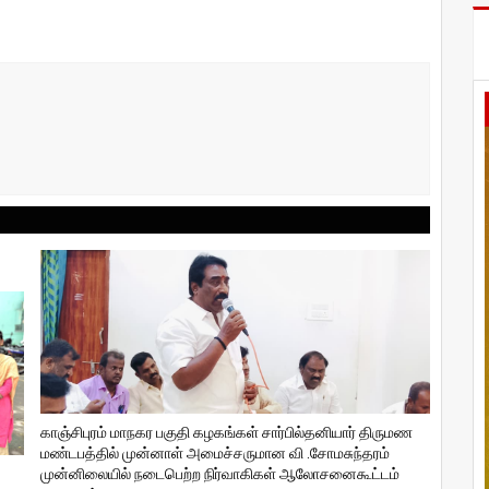
காஞ்சிபுரம் மாநகர பகுதி கழகங்கள் சார்பில்தனியார் திருமண
மண்டபத்தில் முன்னாள் அமைச்சருமான வி ‌.சோமசுந்தரம்
முன்னிலையில் நடைபெற்ற நிர்வாகிகள் ஆலோசனைகூட்டம்