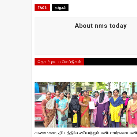
TAGS:
தமிழகம்
About nms today
தொடர்புடைய செய்திகள்
காலை உணவு திட்டத்தில் பணியாற்றும் பணியாளர்களை பணி