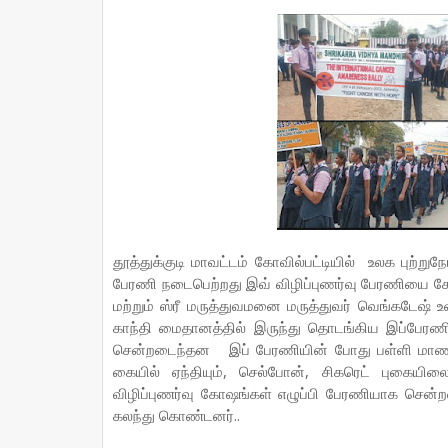
தூத்துக்குடி மாவட்டம் கோவில்பட்டியில் உலக புற்றுந
பேரணி நடைபெற்றது இவ் விழிப்புணர்வு பேரணியை கோ
மற்றும் ஸ்ரீ மருத்துவமனை மருத்துவர் வெங்கடேஷ்
காந்தி மைதானத்தில் இருந்து தொடங்கிய இப்பேரண
சென்றடைந்தன இப் பேரணியின் போது பள்ளி மாணவ 
கையில் ஏந்தியும், செல்போன், சிகரெட் புகையிலை 
விழிப்புணர்வு கோஷங்கள் எழுப்பி பேரணியாக சென்
கலந்து கொண்டனர்..