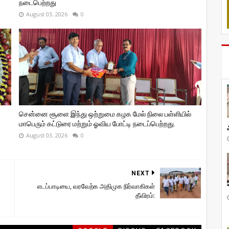
நடைபெற்றது
August 03, 2026
0
சென்னை சூளை இந்து ஒற்றுமை கழக மேல் நிலை பள்ளியில்
மாபெரும் கட்டுரை மற்றும் ஓவிய போட்டி நடைப்பெற்றது.
August 03, 2026
0
NEXT
எடப்பாடியை, வரவேற்க அதிமுக நிர்வாகிகள்
தீவிரம்: