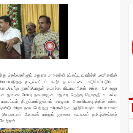
து செல்வதற்கும் மதுரை மாநகரின் உட்கட்ட வளர்ச்சி பணிகளில்
யல்படுத்த முதல்வரிடம் கூறி நடவடிக்கை எடுக்கப்படும் -
 நடைபெற்ற நுகர்பொருள் மொத்த வியாபாரிகள் சங்க 69 வது
ாஜன் துணை மேயர் நாகராஜன் மதுரை தெற்கு தொகுதி எம்எல்ஏ
வட்டம் திருப்பரங்குன்றம் தாலுகா அவனியாபுரத்தில் உள்ள
ண்டு விழா நடைபெற்றது விழாவிற்கு நூற்பொருள் வியாபாரை
் செயலாளர் மோகன் மற்றும் துணை தலைவர் தமிழ்செல்வம்
ேற்றார்.