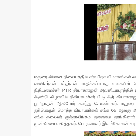
மதுரை விமான நிலையத்தில் சர்வதேச விமானங்கள் வந்
வணிகர்கள் பக்தர்கள் பாதிக்கப்படாத வகையில் செ
நிதியமைச்சர் PTR தியாகராஜன் அவனியாபுரத்தில்
ஆண்டு விழாவில் நிதியமைச்சர் பி டி ஆர் தியாகர
பூமிநாதன் ஆகியோர் கலந்து கொண்டனர். மதுரை மா
நுற்பொருள் மொத்த வியாபாரிகள் சங்க 69 ஆவது ஆ
சங்க தலைவர் குத்தாலிங்கம் தலைமை தாங்கினார
முன்னிலை வகித்தனர். பொருளாளர் இளங்கோவன் வரவ