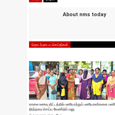
About nms today
தொடர்புடைய செய்திகள்
காலை உணவு திட்டத்தில் பணியாற்றும் பணியாளர்களை பணி
நிரந்தரவு செய்ய வேண்டும் மனு
August 04, 2026
0