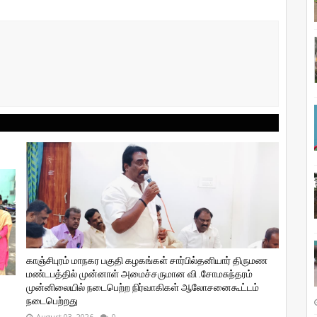
காஞ்சிபுரம் மாநகர பகுதி கழகங்கள் சார்பில்தனியார் திருமண
மண்டபத்தில் முன்னாள் அமைச்சருமான வி ‌.சோமசுந்தரம்
முன்னிலையில் நடைபெற்ற நிர்வாகிகள் ஆலோசனைகூட்டம்
நடைபெற்றது
August 03, 2026
0