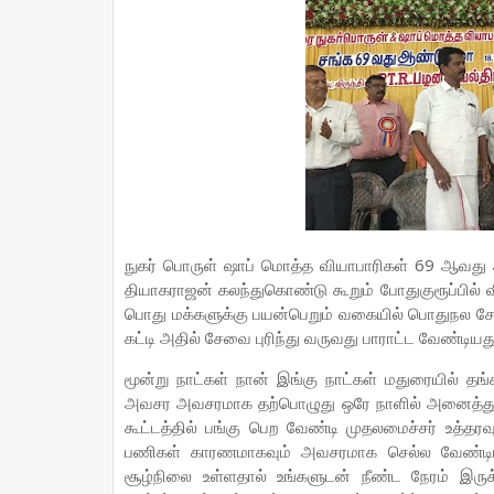
நுகர் பொருள் ஷாப் மொத்த வியாபாரிகள் 69 ஆவது ஆண
தியாகராஜன் கலந்துகொண்டு கூறும் போதுகுரூப்பில் வ
பொது மக்களுக்கு பயன்பெறும் வகையில் பொதுநல ச
கட்டி அதில் சேவை புரிந்து வருவது பாராட்ட வேண்டியது
மூன்று நாட்கள் நான் இங்கு நாட்கள் மதுரையில் தங
அவசர அவசரமாக தற்பொழுது ஒரே நாளில் அனைத்து பண
கூட்டத்தில் பங்கு பெற வேண்டி முதலமைச்சர் உத்த
பணிகள் காரணமாகவும் அவசரமாக செல்ல வேண்டிய
சூழ்நிலை உள்ளதால் உங்களுடன் நீண்ட நேரம் இரு