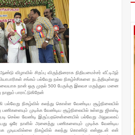
்டு விழாவில் சிறப்பு விருந்தினராக நிதியமைச்சர் வீட்டிஆர்
ியாபாரிகள் சங்கம் பல்வேறு நல்ல நிகழ்ச்சிகளை நடத்தியுள்ளது
ேவையாக நான் ஒரு முதல் 500 பேருக்கு இலவச மருத்துவ மனை
 நானும் பாராட்டுகிறேன்
்கி பல்வேறு நிகழ்வில் கலந்து கொள்ள வேண்டிய சூழ்நிலையில்
ிகளையும் முடிக்க வேண்டிய சூழ்நிலையில் உள்ளது ஜிஎஸ்டி
ரவுபடி செல்ல வேண்டி இருப்பதசென்னையில் பல்வேறு அலுவலகப்
து ஒரே நாளில் அனைத்து பணிகளையும் முடிக்க வேண்டிய
க்க முடியவில்லை நிகழ்வில் கலந்து கொண்டு என்னுடன் என்