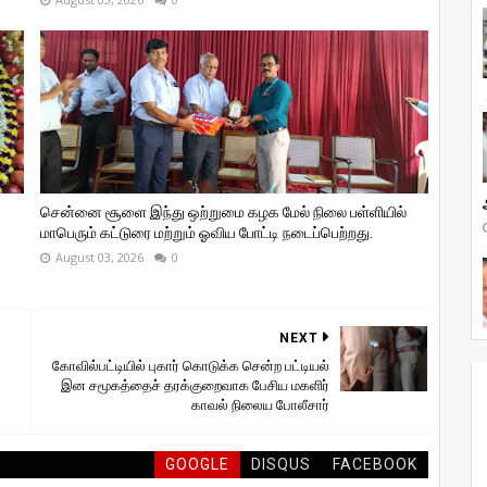
சென்னை சூளை இந்து ஒற்றுமை கழக மேல் நிலை பள்ளியில்
மாபெரும் கட்டுரை மற்றும் ஓவிய போட்டி நடைப்பெற்றது.
August 03, 2026
0
NEXT
கோவில்பட்டியில் புகார் கொடுக்க சென்ற பட்டியல்
இன சமூகத்தைச் தரக்குறைவாக பேசிய மகளிர்
காவல் நிலைய போலீசார்
GOOGLE
DISQUS
FACEBOOK