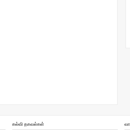
கல்வி தகவல்கள்
வ