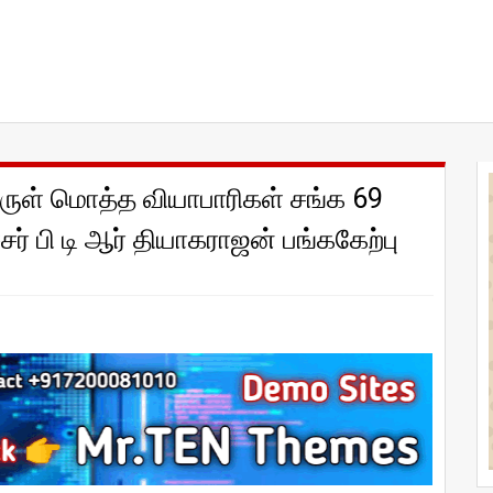
ருள் மொத்த வியாபாரிகள் சங்க 69
் பி டி ஆர் தியாகராஜன் பங்ககேற்பு