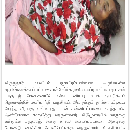
விருதுநகர் மாவட்டம் ஏழாயிரம்பண்ணை அருகேயுள்ள
எலுமிச்சைக்காய் பட்டி ஊரைச் சேர்ந்த முனியாண்டி என்பவரது மகன்
மருதராஜ். சென்னையில் உள்ள தனியார் பைக் தயாரிக்கும்
நிறுவனத்தில் பணியாற்றி வருகிறார். இவருக்கும் தூங்காரபட்டியை
சேர்ந்த வீரபாகு என்பவரது மகன் கன்னியம்மாளை கடந்த சில
ஆண்டுகளாக காதலித்து வந்துள்ளனர். விடுமுறையில் ஊருக்கு
வந்துள்ள மருதராஜ், தனது காதலி கன்னியம்மாளை அழைத்து
கொண்டு பைக்கில் கோவில்பட்டிக்கு வந்துள்ளார். கோவில்பட்டி