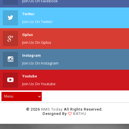
Join Us On Facebook
Twitter
Join Us On Twitter
Gplus
Join Us On Gplus
Instagram
Join Us On Instagram
Youtube
Join Us On Youtube
©
2026
NMS Today
All Rights Reserved.
Designed By
BATHU