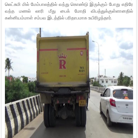
லெட்சுமி மில் மேம்பாலத்தில் வந்து கொண்டு இருக்கும் போது எதிரே
வந்த மணல் லாரி மீது பைக் மோதி விபத்துக்குள்ளானதில்
கன்னியம்மாள் சம்பவ இடத்தில் பரிதாபமாக உயிரிழந்தார்.