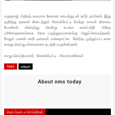
மருதராஜ் அதிஷ்டவசமாக லேசான காயத்துடன் உயிர் தப்பினர். இது
குறித்து தகவல் கிடைத்தும் கோவில்பட்டி மேற்கு காவல் நிலைய
போலீசார் விரைந்து சென்று உடலை கைப்பற்றி பிரேத
பரிசோதனைக்காக அரசு மருத்துவமனைக்கு அனுப்பிவைத்தனர்.
மேலும் மணல் லாரி டிரைவர் வல்லநாட்டை சேர்ந்த முத்துப்பட்டனை
கைது செய்து விசாரணை நடத்தி வருகின்றனர்.
எமது செய்தியாளர் : கோவில்பட்டி - சிவராமலிங்கம்
TAGS:
தமிழகம்
About nms today
தொடர்புடைய செய்திகள்