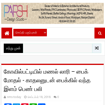
சற்று முன்
கோவில்பட்டியில் மணல் லாரி – பைக்
மோதல் - காதலனுடன் பைக்கில் வந்த
இளம் பெண் பலி
nms today
செப்டம்பர் 18, 2018
0