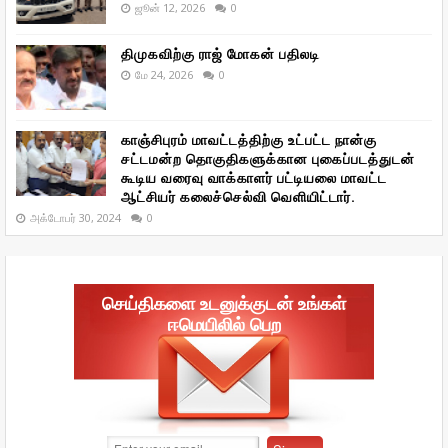
ஜூன் 12, 2026
0
திமுகவிற்கு ராஜ் மோகன் பதிலடி
மே 24, 2026
0
காஞ்சிபுரம் மாவட்டத்திற்கு உட்பட்ட நான்கு
சட்டமன்ற தொகுதிகளுக்கான புகைப்படத்துடன்
கூடிய வரைவு வாக்காளர் பட்டியலை மாவட்ட
ஆட்சியர் கலைச்செல்வி வெளியிட்டார்.
அக்டோபர் 30, 2024
0
செய்திகளை உடனுக்குடன் உங்கள்
ஈமெயிலில் பெற