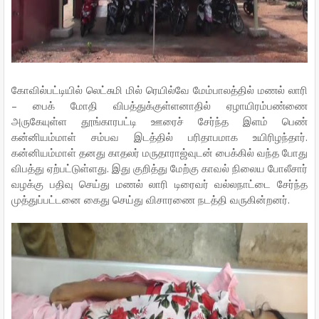
கோவில்பட்டியில் லெட்சுமி மில் ரெயில்வே மேம்பாலத்தில் மணல் லாரி
– பைக் மோதி விபத்துக்குள்ளனாதில் ஏழாயிரம்பண்ணை
அருகேயுள்ள தூங்காரபட்டி ஊரைச் சேர்ந்த இளம் பெண்
கன்னியம்மாள் சம்பவ இடத்தில் பரிதாபமாக உயிரிழந்தார்.
கன்னியம்மாள் தனது காதலர் மருதாராஜ்வுடன் பைக்கில் வந்த போது
விபத்து ஏற்பட்டுள்ளது. இது குறித்து மேற்கு காவல் நிலைய போலீசார்
வழக்கு பதிவு செய்து மணல் லாரி டிரைவர் வல்லநாட்டை சேர்ந்த
முத்துப்பட்டனை கைது செய்து விசாரணை நடத்தி வருகின்றனர்.