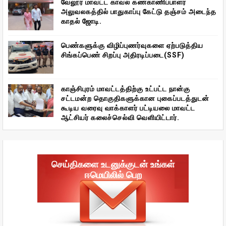
வேலூர் மாவட்ட காவல் கண்காணிப்பாளர்
அலுவலகத்தில் பாதுகாப்பு கேட்டு தஞ்சம் அடைந்த
காதல் ஜோடி.
பெண்களுக்கு விழிப்புணர்வுகளை ஏற்படுத்திய
சிங்கப்பெண் சிறப்பு அதிரடிப்படை(SSF)
காஞ்சிபுரம் மாவட்டத்திற்கு உட்பட்ட நான்கு
சட்டமன்ற தொகுதிகளுக்கான புகைப்படத்துடன்
கூடிய வரைவு வாக்காளர் பட்டியலை மாவட்ட
ஆட்சியர் கலைச்செல்வி வெளியிட்டார்.
செய்திகளை உடனுக்குடன் உங்கள்
ஈமெயிலில் பெற