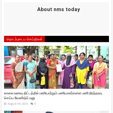
About nms today
தொடர்புடைய செய்திகள்
காலை உணவு திட்டத்தில் பணியாற்றும் பணியாளர்களை பணி நிரந்தரவு
செய்ய வேண்டும் மனு
August 04, 2026
0