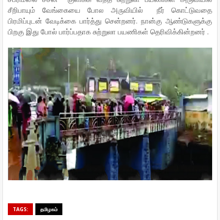
சீறிபாயும் வேங்கையை போல அருவியில் நீர் கொட்டுவதை
பிரமிப்புடன் வேடிக்கை பார்த்து சென்றனர். நான்கு ஆண்டுகளுக்கு
பிறகு இது போல் பார்ப்பதாக சுற்றுலா பயணிகள் தெரிவிக்கின்றனர் .
TAGS:
தமிழகம்