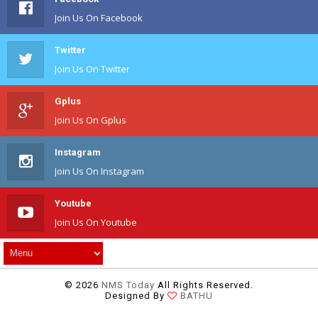
Join Us On Facebook
Twitter
Join Us On Twitter
Gplus
Join Us On Gplus
Instagram
Join Us On Instagram
Youtube
Join Us On Youtube
©
2026
NMS Today
All Rights Reserved.
Designed By
BATHU