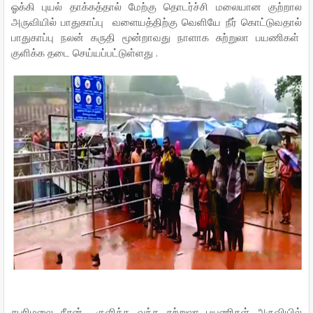
ஓக்கி புயல் தாக்கத்தால் மேற்கு தொடர்ச்சி மலையான குற்றால
அருவியில் பாதுகாப்பு வளையத்திற்கு வெளியே நீர் கொட்டுவதால்
பாதுகாப்பு நலன் கருதி மூன்றாவது நாளாக சுற்றுலா பயணிகள்
குளிக்க தடை செய்யப்பட்டுள்ளது .
சபரிமலை சீசன் குளிக்க வந்த சுற்றுலா பயணிகள் அருவியில்