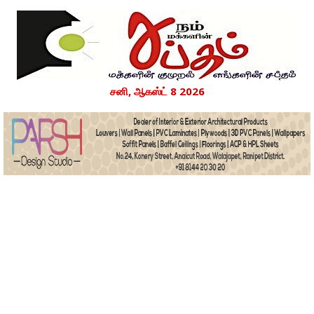
சனி, ஆகஸ்ட் 8 2026