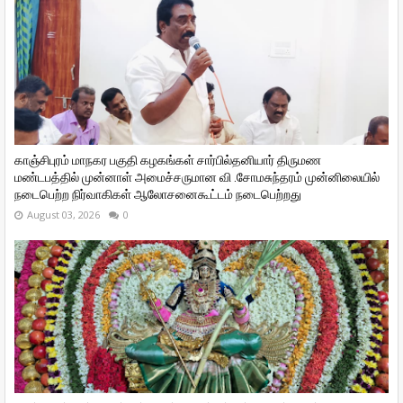
காஞ்சிபுரம் மாநகர பகுதி கழகங்கள் சார்பில்தனியார் திருமண
மண்டபத்தில் முன்னாள் அமைச்சருமான வி ‌.சோமசுந்தரம் முன்னிலையில்
நடைபெற்ற நிர்வாகிகள் ஆலோசனைகூட்டம் நடைபெற்றது
August 03, 2026
0