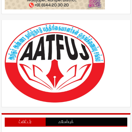
ட்விட்டர்
ஃபேஸ்புக்