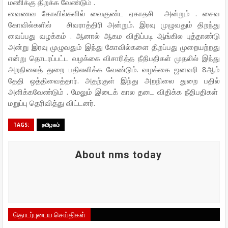
மணிக்கு திறக்க வேண்டும் .
வைணவ கோவில்களில் வைகுண்ட ஏகாதசி அன்றும் . சைவ
கோவில்களில் சிவராத்திரி அன்றும். இரவு முழுவதும் திறந்து
வைப்பது வழக்கம் . ஆனால் ஆகம விதிப்படி ஆங்கில புத்தாண்டு
அன்று இரவு முழுவதும் இந்து கோவில்களை திறப்பது முறையற்றது
என்று தொடரப்பட்ட வழக்கை விசாரித்த நீதிபதிகள் முதலில் இந்து
அறநிலைத் துறை பதிலளிக்க வேண்டும். வழக்கை ஜனவரி 8ஆம்
தேதி ஒத்திவைத்தார். அதற்குள் இந்து அறநிலை துறை பதில்
அளிக்கவேண்டும் . மேலும் இடைக் கால தடை விதிக்க நீதிபதிகள்
மறுப்பு தெரிவித்து விட்டனர்.
TAGS:
தமிழகம்
About nms today
தொடர்புடைய செய்திகள்