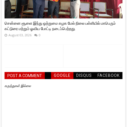
சென்னை சூளை இந்து ஒற்றுமை கழக மேல் நிலை பள்ளியில் மாபெரும்
கட்டுரை மற்றும் ஓவிய போட்டி நடைப்பெற்றது.
August 03, 2026
0
GOOGLE
DISQUS
FACEBOOK
POST A COMMENT
கருத்துகள் இல்லை