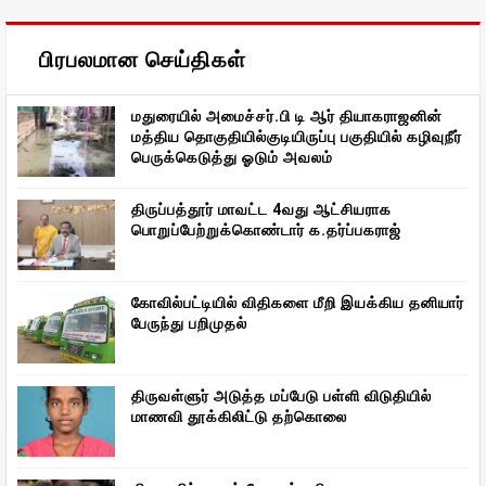
பிரபலமான செய்திகள்
மதுரையில் அமைச்சர்.பி டி ஆர் தியாகராஜனின்
மத்திய தொகுதியில்குடியிருப்பு பகுதியில் கழிவுநீர்
பெருக்கெடுத்து ஓடும் அவலம்
திருப்பத்தூர் மாவட்ட 4வது ஆட்சியராக
பொறுப்பேற்றுக்கொண்டார் க.தர்ப்பகராஜ்
கோவில்பட்டியில் விதிகளை மீறி இயக்கிய தனியார்
பேருந்து பறிமுதல்
திருவள்ளுர் அடுத்த மப்பேடு பள்ளி விடுதியில்
மாணவி தூக்கிலிட்டு தற்கொலை