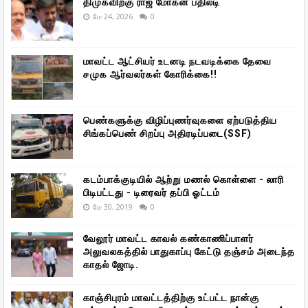
திமுகவிற்கு ராஜ் மோகன் பதிலடி
மே 24, 2026
0
மாவட்ட ஆட்சியர் உடனடி நடவடிக்கை தேவை
சமுக ஆர்வலர்கள் கோரிக்கை!!
பெண்களுக்கு விழிப்புணர்வுகளை ஏற்படுத்திய
சிங்கப்பெண் சிறப்பு அதிரடிப்படை(SSF)
கடம்பாக்குடியில் ஆற்று மணல் கொள்ளை - லாரி
பிடிபட்டது - டிரைவர் தப்பி ஓட்டம்
மே 30, 2019
0
வேலூர் மாவட்ட காவல் கண்காணிப்பாளர்
அலுவலகத்தில் பாதுகாப்பு கேட்டு தஞ்சம் அடைந்த
காதல் ஜோடி.
காஞ்சிபுரம் மாவட்டத்திற்கு உட்பட்ட நான்கு