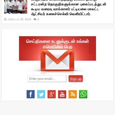
சட்டமன்ற தொகுதிகளுக்கான புகைப்படத்துடன்
கூடிய வரைவு வாக்காளர் பட்டியலை மாவட்ட
ஆட்சியர் கலைச்செல்வி வெளியிட்டார்.
அக்டோபர் 30, 2024
0
செய்திகளை உடனுக்குடன் உங்கள்
ஈமெயிலில் பெற