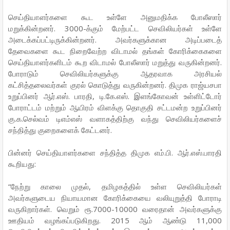
செய்தியாளர்களை கூட உள்ளே அனுமதிக்க போலீஸார்
மறுக்கின்றனர். 3000-க்கும் மேற்பட்ட செவிலியர்கள் உள்ளே
அடைக்கப்பட்டிருக்கின்றனர். அவர்களுக்கான அடிப்படைத்
தேவைகளை கூட நிறைவேற்ற விடாமல் தங்கள் கோரிக்கைகளை
செய்தியாளர்களிடம் கூற விடாமல் போலீஸார் மறுத்து வருகின்றனர்.
போராடும் செவிலியர்களுக்கு ஆதரவாக அரசியல்
கட்சித்தலைவர்கள் குரல் கொடுத்து வருகின்றனர். திமுக ராஜ்யசபா
உறுப்பினர் ஆர்.எஸ். பாரதி, டி.கே.எஸ். இளங்கோவன் உள்ளிட்டோர்
போராட்டம் மற்றும் ஆயிரம் விளக்கு தொகுதி சட்டமன்ற உறுப்பினர்
கு.க.செல்வம் டிஎம்எஸ் வளாகத்திற்கு வந்து செவிலியர்களைச்
சந்தித்து குறைகளைக் கேட்டனர்.
பின்னர் செய்தியாளர்களை சந்தித்த திமுக எம்.பி. ஆர்.எஸ்.பாரதி
கூறியது:
“நேற்று காலை முதல், தமிழகத்தில் உள்ள செவிலியர்கள்
அவர்களுடைய நியாயமான கோரிக்கையை வலியுறுத்தி போராடி
வருகிறார்கள். வெறும் ரூ.7000-10000 வரைதான் அவர்களுக்கு
ஊதியம் வழங்கப்படுகிறது. 2015 ஆம் ஆண்டு 11,000