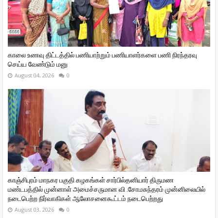
காலை உணவு திட்டத்தில் பணியாற்றும் பணியாளர்களை பணி நிரந்தரவு
செய்ய வேண்டும் மனு
August 04, 2026
0
காஞ்சிபுரம் மாநகர பகுதி கழகங்கள் சார்பில்தனியார் திருமண
மண்டபத்தில் முன்னாள் அமைச்சருமான வி ‌.சோமசுந்தரம் முன்னிலையில்
நடைபெற்ற நிர்வாகிகள் ஆலோசனைகூட்டம் நடைபெற்றது
August 03, 2026
0