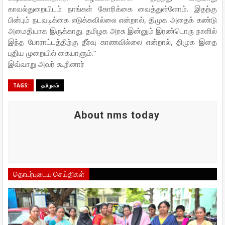
காவல்துறையிடம் நாங்கள் கோரிக்கை வைத்துள்ளோம். இதற்கு
பின்பும் நடவடிக்கை எடுக்கவில்லை என்றால், திமுக அதைக் கண்டு
அமைதியாக இருக்காது. தமிழக அரசு இன்னும் இரண்டொரு நாளில்
இந்த போராட்டத்திற்கு தீர்வு காணவில்லை என்றால், திமுக இதை
புதிய முறையில் கையாளும்.”
இவ்வாறு அவர் கூறினார்
TAGS:
தமிழகம்
About nms today
தொடர்புடைய செய்திகள்