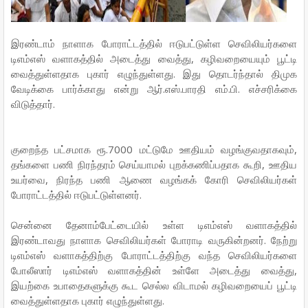
இரண்டாம் நாளாக போராட்டத்தில் ஈடுபட்டுள்ள செவிலியர்களை
டிஎம்எஸ் வளாகத்தில் அடைத்து வைத்து, கழிவறையையும் பூட்டி
வைத்துள்ளதாக புகார் எழுந்துள்ளது. இது தொடர்ந்தால் திமுக
வேடிக்கை பார்க்காது என்று ஆர்.எஸ்.பாரதி எம்.பி. எச்சரிக்கை
விடுத்தார்.
குறைந்த பட்சமாக ரூ.7000 மட்டுமே ஊதியம் வழங்குவதாகவும்,
தங்களை பணி நிரந்தரம் செய்யாமல் புறக்கணிப்பதாக கூறி, ஊதிய
உயர்வை, நிரந்த பணி ஆணை வழங்கக் கோரி செவிலியர்கள்
போராட்டத்தில் ஈடுபட்டுள்ளனர்.
சென்னை தேனாம்பேட்டையில் உள்ள டிஎம்எஸ் வளாகத்தில்
இரண்டாவது நாளாக செவிலியர்கள் போராடி வருகின்றனர். நேற்று
டிஎம்எஸ் வளாகத்திற்கு போராட்டத்திற்கு வந்த செவிலியர்களை
போலீஸார் டிஎம்எஸ் வளாகத்தின் உள்ளே அடைத்து வைத்து,
இயற்கை உபாதைகளுக்கு கூட செல்ல விடாமல் கழிவறையைப் பூட்டி
வைத்துள்ளதாக புகார் எழுந்துள்ளது.