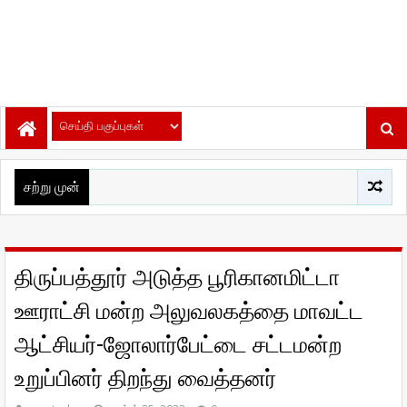
சற்று முன்
திருப்பத்தூர் அடுத்த பூரிகானமிட்டா
ஊராட்சி மன்ற அலுவலகத்தை மாவட்ட
ஆட்சியர்-ஜோலார்பேட்டை சட்டமன்ற
உறுப்பினர் திறந்து வைத்தனர்