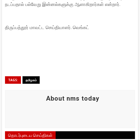
நடப்பதால் பல்வேறு இன்னல்களுக்கு ஆளாகிறார்கள் என்றார்.
திருப்பத்தூர் மாவட்ட செய்தியாளர்‌. வெங்கட்
TAGS:
தமிழகம்
About nms today
தொடர்புடைய செய்திகள்