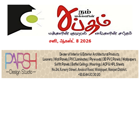
சனி, ஆகஸ்ட் 8 2026