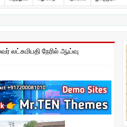
் லட்சுமிபதி நேரில் ஆய்வு