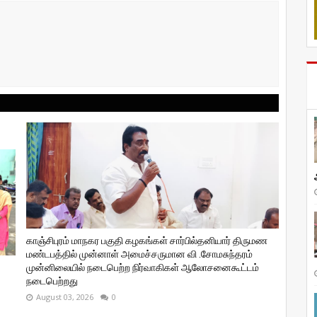
காஞ்சிபுரம் மாநகர பகுதி கழகங்கள் சார்பில்தனியார் திருமண
மண்டபத்தில் முன்னாள் அமைச்சருமான வி ‌.சோமசுந்தரம்
முன்னிலையில் நடைபெற்ற நிர்வாகிகள் ஆலோசனைகூட்டம்
நடைபெற்றது
August 03, 2026
0