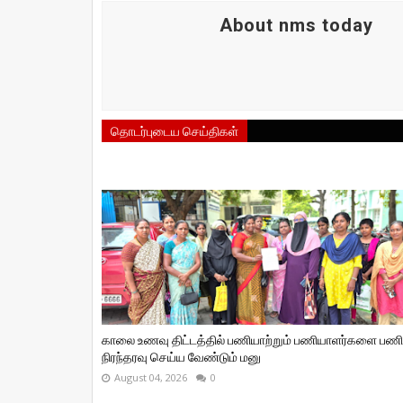
About nms today
தொடர்புடைய செய்திகள்
காலை உணவு திட்டத்தில் பணியாற்றும் பணியாளர்களை பணி
நிரந்தரவு செய்ய வேண்டும் மனு
August 04, 2026
0