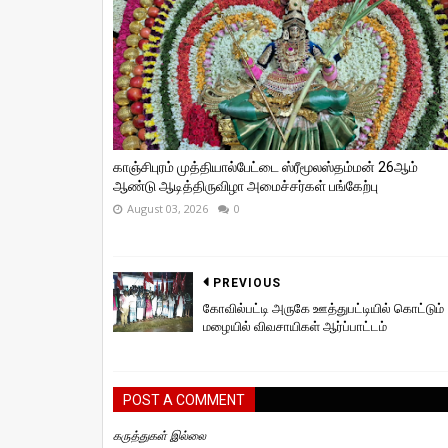
காஞ்சிபுரம் முத்தியால்பேட்டை ஸ்ரீமூலஸ்தம்மன் 26ஆம்
ஆண்டு ஆடித்திருவிழா அமைச்சர்கள் பங்கேற்பு
August 03, 2026
0
PREVIOUS
கோவில்பட்டி அருகே ஊத்துபட்டியில் கொட்டும்
மழையில் விவசாயிகள் ஆர்ப்பாட்டம்
POST A COMMENT
கருத்துகள் இல்லை