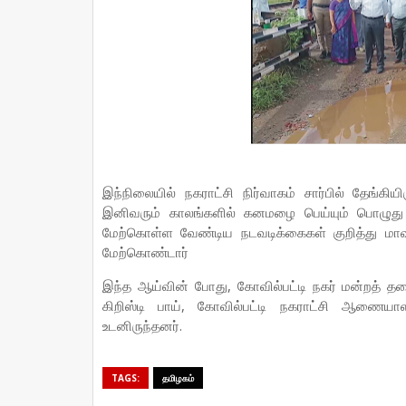
இந்நிலையில் நகராட்சி நிர்வாகம் சார்பில் தேங்கிய
இனிவரும் காலங்களில் கனமழை பெய்யும் பொழுது 
மேற்கொள்ள வேண்டிய நடவடிக்கைகள் குறித்து மாவட்
மேற்கொண்டார்
இந்த ஆய்வின் போது, கோவில்பட்டி நகர் மன்றத் தல
கிறிஸ்டி பாய், கோவில்பட்டி நகராட்சி ஆணையா
உடனிருந்தனர்.
TAGS:
தமிழகம்