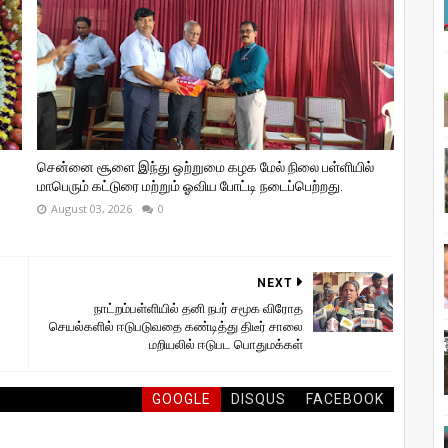
சென்னை சூளை இந்து ஒற்றுமை கழக மேல் நிலை பள்ளியில்
மாபெரும் கட்டுரை மற்றும் ஓவிய போட்டி நடைப்பெற்றது.
August 03, 2026
0
NEXT
நாட்றம்பள்ளியில் தனி நபர் சமூக விரோத
செயல்களில் ஈடுபடுவதை கண்டித்து திடீர் சாலை
மறியலில் ஈடுபட பொதுமக்கள்
GOOGLE
DISQUS
FACEBOOK