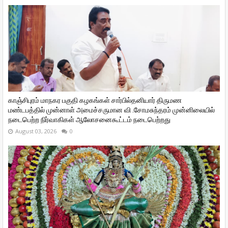
காஞ்சிபுரம் மாநகர பகுதி கழகங்கள் சார்பில்தனியார் திருமண
மண்டபத்தில் முன்னாள் அமைச்சருமான வி ‌.சோமசுந்தரம் முன்னிலையில்
நடைபெற்ற நிர்வாகிகள் ஆலோசனைகூட்டம் நடைபெற்றது
August 03, 2026
0