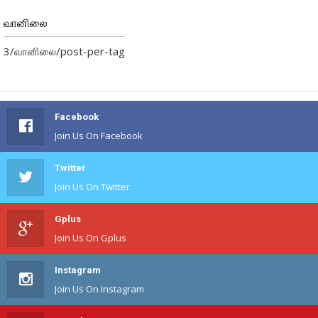
வானிலை
3/வானிலை/post-per-tag
Facebook
Join Us On Facebook
Twitter
Join Us On Twitter
Gplus
Join Us On Gplus
Instagram
Join Us On Instagram