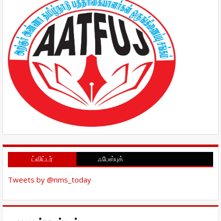
ட்விட்டர்
ஃபேஸ்புக்
Tweets by @nms_today