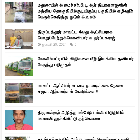
மதுரையில் அமைச்சர்.பி டி ஆர் தியாகராஜனின்
மத்திய தொகுதியில்குடியிருப்பு பகுதியில் கழிவுநீர்
பெருக்கெடுத்து ஓடும் அவலம்
திருப்பத்தூர் மாவட்ட 4வது ஆட்சியராக
பொறுப்பேற்றுக்கொண்டார் க.தர்ப்பகராஜ்
ஜனவரி 29, 2024
0
கோவில்பட்டியில் விதிகளை மீறி இயக்கிய தனியார்
பேருந்து பறிமுதல்
மாவட்ட ஆட்சியர் உடனடி நடவடிக்கை தேவை
சமுக ஆர்வலர்கள் கோரிக்கை!!
திருவள்ளுர் அடுத்த மப்பேடு பள்ளி விடுதியில்
மாணவி தூக்கிலிட்டு தற்கொலை
கடம்பாக்குடியில் ஆற்று மணல் கொள்ளை - லாரி