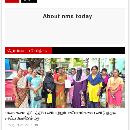
About nms today
தொடர்புடைய செய்திகள்
காலை உணவு திட்டத்தில் பணியாற்றும் பணியாளர்களை பணி நிரந்தரவு
செய்ய வேண்டும் மனு
August 04, 2026
0