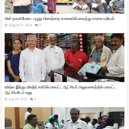
மின் தகனமேடை பழுது-பிணத்தை சாலையில் வைத்து சாலை மறியல்
August 01, 2026
0
விஷ்வ இந்து பரிஷித் சார்பில் மாவட்ட ஆட்சியர் அலுவலகத்தில் மாவட்ட
ஆட்சியரிடம் மனு.
July 29, 2026
0