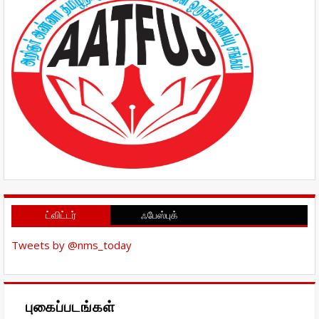
ட்விட்டர்
ஃபேஸ்புக்
Tweets by @nms_today
புகைப்படங்கள்