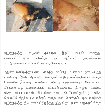
அடுத்தடுத்து மாடுகள் திடீரென இறப்பு விஷம் வைத்து
கொல்லப்பட்டதாக விலங்கு நல ஆர்வலர் குற்றச்சாட்டு
மாட்டுத்தாவணி காய்கறி சந்தையில் பரபரப்பு
மதுரை மாட்டுத்தாவணி மொத்த காய்கறி வணிகம் நடைபெற்று
வருகிறது இதில் தினசரி மீதமாகும் கழிவு காய்கறிகளை அங்கு
மேச்சலில் இருக்கும் மாடுகள் தின்று வருவதாகவும் சில சமயம்
விற்பனைக்கு வைக்கப்பட்ட காய்கறிகளையும் தின்னும் எனவும்
இதை வியாபாரிகள் விரட்டுவதாகவும் தெரியவந்துள்ளது இந்த
நிலையில் நேற்று பசு மற்றும் கன்று என மொத்தம் ஆறு மாடுகள்
அடுத்தடுத்து திடீரென உயிரிழந்தது இது தொடர்பாக மாநகராட்சிக்கு