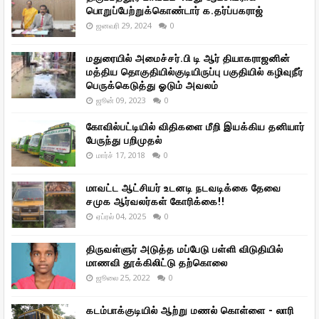
பொறுப்பேற்றுக்கொண்டார் க.தர்ப்பகராஜ்
ஜனவரி 29, 2024
0
மதுரையில் அமைச்சர்.பி டி ஆர் தியாகராஜனின்
மத்திய தொகுதியில்குடியிருப்பு பகுதியில் கழிவுநீர்
பெருக்கெடுத்து ஓடும் அவலம்
ஜூன் 09, 2023
0
கோவில்பட்டியில் விதிகளை மீறி இயக்கிய தனியார்
பேருந்து பறிமுதல்
மார்ச் 17, 2018
0
மாவட்ட ஆட்சியர் உடனடி நடவடிக்கை தேவை
சமுக ஆர்வலர்கள் கோரிக்கை!!
ஏப்ரல் 04, 2025
0
திருவள்ளுர் அடுத்த மப்பேடு பள்ளி விடுதியில்
மாணவி தூக்கிலிட்டு தற்கொலை
ஜூலை 25, 2022
0
கடம்பாக்குடியில் ஆற்று மணல் கொள்ளை - லாரி