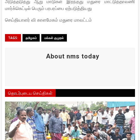
அடுத்தடுத்து ஆறு மாடுகள் இறந்தது மதுரை மாட்டுத்தாவணி
மார்க்கெட்டில் பெரும் பரபரப்பை ஏற்படுத்தியது
செய்தியாளர் வி காளமேகம் மதுரை மாவட்டம்
TAGS:
தமிழகம்
மக்கள் குமுறல்
About nms today
தொடர்புடைய செய்திகள்