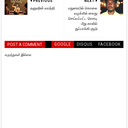
PREVIOUS
NEXT
தனுஷின் வாத்தி
மதுரையில் கொலை
வழக்கில் கைது
செய்யப்பட்ட ரௌடி
மீது காலில்
துப்பாக்கி சூடு
GOOGLE
DISQUS
FACEBOOK
POST A COMMENT
கருத்துகள் இல்லை