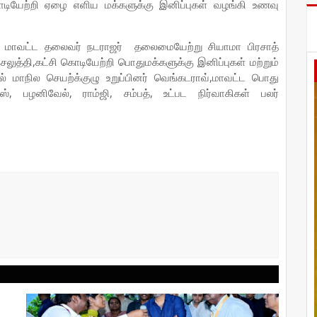
ி கொடியேற்றி ஏழை எளிய மக்களுக்கு இனிப்புகள் வழங்கி உணவு
்கு மாவட்ட தலைவர் நடராஜர் தலைமையேற்று சியாமா பிரசாத்
ெலுத்தி,கட்சி கொடியேற்றி பொதுமக்களுக்கு இனிப்புகள் மற்றும்
ில் மாநில செயற்க்குழு உறுப்பினர் வெங்கடராவ்,மாவட்ட பொது
 பழனிவேல், ராம்ஜி, சம்பத், உட்பட நிர்வாகிகள் பலர்