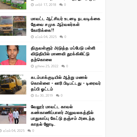
மார்ச் 17, 2018
0
மாவட்ட ஆட்சியர் உடனடி நடவடிக்கை
தேவை சமுக ஆர்வலர்கள்
கோரிக்கை!!
ஏப்ரல் 04, 2025
0
திருவள்ளுர் அடுத்த மப்பேடு பள்ளி
விடுதியில் மாணவி தூக்கிலிட்டு
தற்கொலை
ஜூலை 25, 2022
0
கடம்பாக்குடியில் ஆற்று மணல்
கொள்ளை - லாரி பிடிபட்டது - டிரைவர்
தப்பி ஓட்டம்
மே 30, 2019
0
வேலூர் மாவட்ட காவல்
கண்காணிப்பாளர் அலுவலகத்தில்
பாதுகாப்பு கேட்டு தஞ்சம் அடைந்த
காதல் ஜோடி.
ஏப்ரல் 04, 2025
0