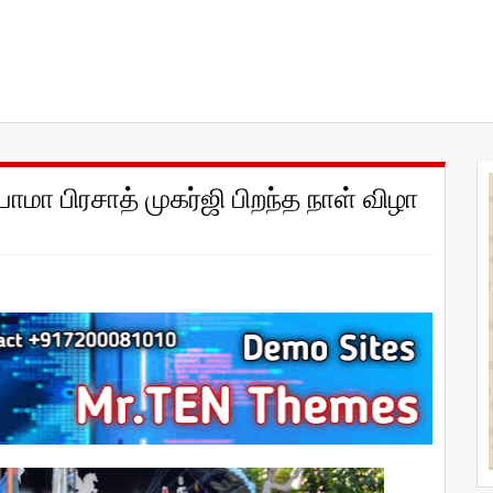
ாமா பிரசாத் முகர்ஜி பிறந்த நாள் விழா