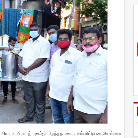
் சியாமா பிரசாத் முகர்ஜி பிறந்தநாளை முன்னிட்டு வடசென்னை