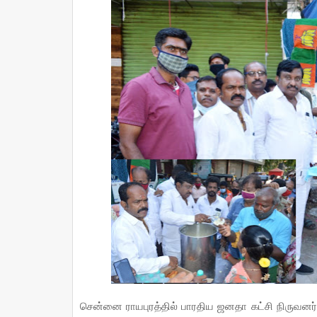
சென்னை ராயபுரத்தில் பாரதிய ஜனதா கட்சி நிருவனர