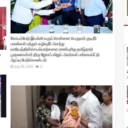
கோயம்பேடு இயங்கி வரும் சென்னை பெருநகர் குடிநீர்
பாலங்கள் மற்றும் கழிவுநீர் அகற்று
வாரியத்தின்செயல்பாடுகளை மாண்புமிகு தமிழ்நாடு
்
முதலமைச்சர் திரு ஜோசப் விஜய் அவர்கள் பார்வையிட்டு
ஆய்வு மேற்கொண்டார்.
July 28, 2026
0