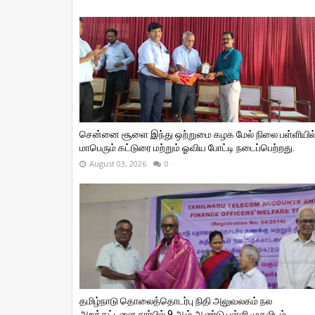
சென்னை சூளை இந்து ஒற்றுமை கழக மேல் நிலை பள்ளியில
மாபெரும் கட்டுரை மற்றும் ஓவிய போட்டி நடைப்பெற்றது.
August 03, 2026
0
தமிழ்நாடு தொலைத்தொடர்பு நிதி அலுவலகம் நல
அறக்கட்டளை சார்பில் 9 ஆம் ஆண்டு பள்ளி முதலிடம்