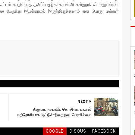
ூட்டம் கூடுவதை தவிர்ப்பதற்காக பள்ளி கல்லூரிகள் மஹால்கள்
ல பேருந்து இயக்காமல் இருந்திருக்கலாம் என பொது மக்கள்
NEXT
திருவாடானையில் கொரனோ வைரஸ்
எதிரொலியாக ஆட்டுச்சந்தை நடைபெறவில்லை
GOOGLE
DISQUS
FACEBOOK