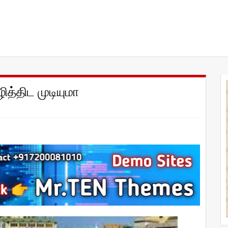
்திட முடியுமா