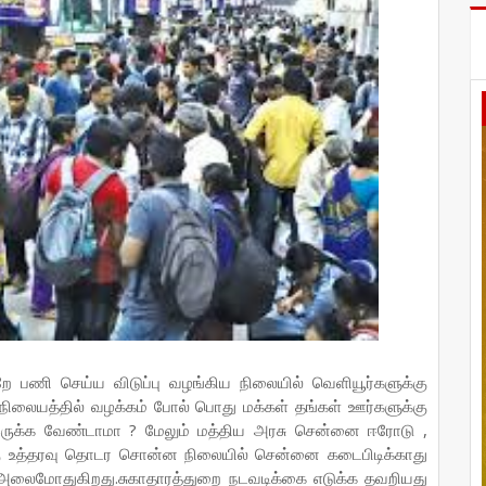
ாறே பணி செய்ய விடுப்பு வழங்கிய நிலையில் வெளியூர்களுக்கு
ு நிலையத்தில் வழக்கம் போல் பொது மக்கள் தங்கள் ஊர்களுக்கு
இருக்க வேண்டாமா ? மேலும் மத்திய அரசு சென்னை ஈரோடு ,
்கு உத்தரவு தொடர சொன்ன நிலையில் சென்னை கடைபிடிக்காது
டம் அலைமோதுகிறது.சுகாதாரத்துறை நடவடிக்கை எடுக்க தவறியது