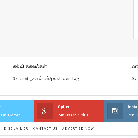
கல்வி தகவல்கள்
வ
3/கல்வி தகவல்கள்/post-per-tag
3/
r
Gplus
Inst
s On Twitter
Join Us On Gplus
Join 
DISCLAIMER
CANTACT US
ADVERTISE NOW