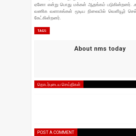
ஏனோ என்று பொது மக்கள் ஆதங்கம் படுகின்றனர். .க
வணிக வளாகங்கள் மூடிய நிலையில் வெளியூர் செல்
கேட்கின்றனர்.
TAGS:
About nms today
தொடர்புடைய செய்திகள்
POST A COMMENT