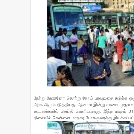
நேற்று கோரனோ தொற்று நோய் பரவுவதை தடுக்க ஒரு ந
அரசு அமுல்படுத்தியது. ஆனால் இன்று காலை முதல்
ஊடகங்களில் செய்தி வெளியானது. இந்த மாதம் 31ஆ
நிலையில் சென்னை மாநகர போக்குவரத்து இயக்கப்பட்