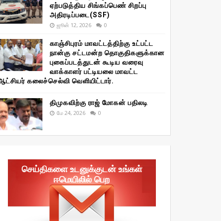
ஏற்படுத்திய சிங்கப்பெண் சிறப்பு
அதிரடிப்படை(SSF)
ஜூன் 12, 2026
0
காஞ்சிபுரம் மாவட்டத்திற்கு உட்பட்ட
நான்கு சட்டமன்ற தொகுதிகளுக்கான
புகைப்படத்துடன் கூடிய வரைவு
வாக்காளர் பட்டியலை மாவட்ட
ஆட்சியர் கலைச்செல்வி வெளியிட்டார்.
திமுகவிற்கு ராஜ் மோகன் பதிலடி
மே 24, 2026
0
செய்திகளை உடனுக்குடன் உங்கள்
ஈமெயிலில் பெற