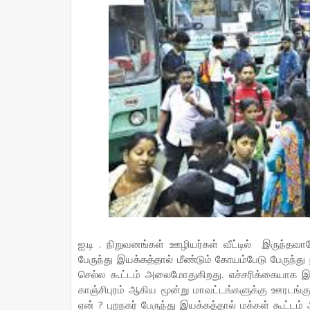
ஐ.டி . நிறுவனங்கள் ஊழியர்கள் வீட்டில் இருந்தவ
பேருந்து இயக்கத்தால் மீண்டும் கோயம்பேடு பேருந்த
செல்ல கூட்டம் அலைமோதுகிறது. எச்சரிக்கையாக 
காஞ்சிபுரம் ஆகிய மூன்று மாவட்டங்களுக்கு ஊரடங
ஏன் ? புறநகர் பேருந்து இயக்கத்தால் மக்கள் கூட்