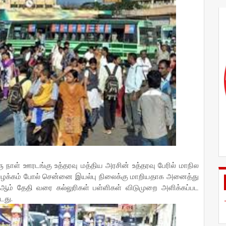
ாள் ஊரடங்கு உத்தரவு மத்திய அரசின் உத்தரவு பேரில் மாநில
 வழக்கம் போல் சென்னை இயல்பு நிலைக்கு மாறியதாக அனைத்து
ம் தேதி வரை கல்லுரிகள் பள்ளிகள் விடுமுறை அளிக்கப்பட
டது.