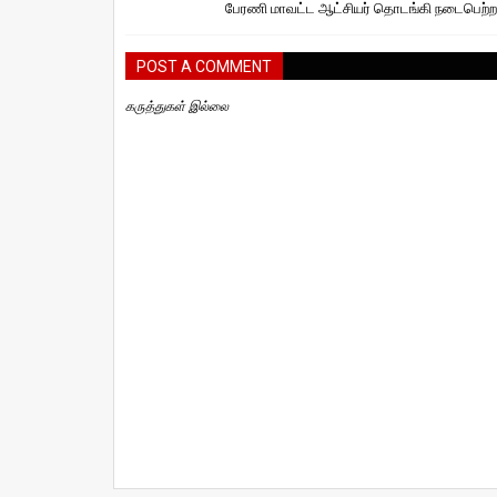
பேரணி மாவட்ட ஆட்சியர் தொடங்கி நடைபெற்ற
POST A COMMENT
கருத்துகள் இல்லை