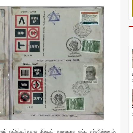
ம் ஓட்டுபவர்களை மிகவும் கவனமாக ஓட்ட எச்சரிக்கலாம்.