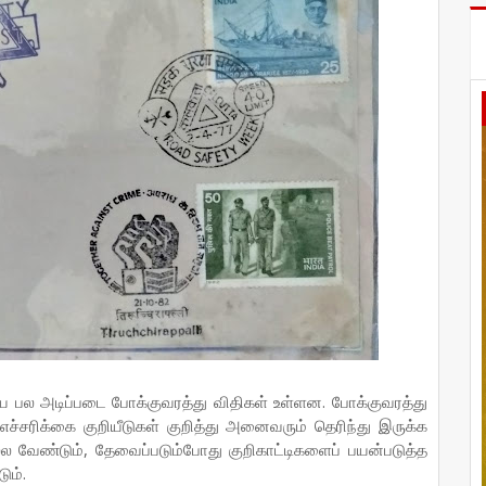
ிய பல அடிப்படை போக்குவரத்து விதிகள் உள்ளன. போக்குவரத்து
ச்சரிக்கை குறியீடுகள் குறித்து அனைவரும் தெரிந்து இருக்க
்ல வேண்டும், தேவைப்படும்போது குறிகாட்டிகளைப் பயன்படுத்த
ும்.