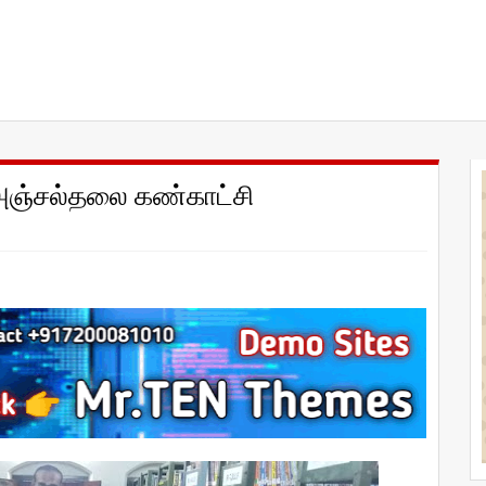
ு அஞ்சல்தலை கண்காட்சி