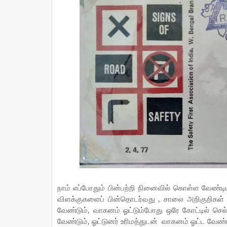
நாம் எப்போதும் பின்பற்றி நினைவில் கொள்ள வேண்ட
விளக்குகளைப் பின்தொடர்வது , சாலை அறிகுறிகள் எ
வேண்டும், வாகனம் ஓட்டும்போது ஒரே கோட்டில் செல
வேண்டும், ஓட்டுனர் உரிமத்துடன் வாகனம் ஓட்ட வேண்ட