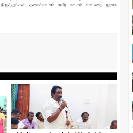
 நிறுத்துங்கள். தலைக்கவசம் உயிர் கவசம் என்பதை நூலக