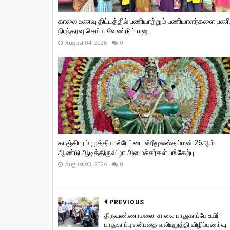
காலை உணவு திட்டத்தில் பணியாற்றும் பணியாளர்களை பணி
நிரந்தரவு செய்ய வேண்டும் மனு
August 04, 2026
0
காஞ்சிபுரம் முத்தியால்பேட்டை ஸ்ரீமூலஸ்தம்மன் 26ஆம்
ஆண்டு ஆடித்திருவிழா அமைச்சர்கள் பங்கேற்பு
August 03, 2026
0
PREVIOUS
திருவண்ணாமலை: சாலை பாதுகாப்பே உயிர்
பாதுகாப்பு என்பதை வலியுறுத்தி விழிப்புணர்வு