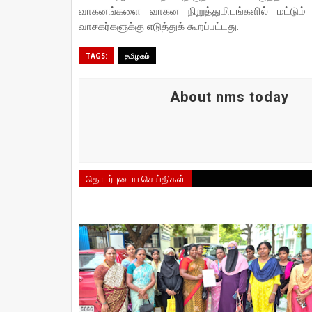
வாகனங்களை வாகன நிறுத்துமிடங்களில் மட்டும்
வாசகர்களுக்கு எடுத்துக் கூறப்பட்டது.
TAGS:
தமிழகம்
About nms today
தொடர்புடைய செய்திகள்