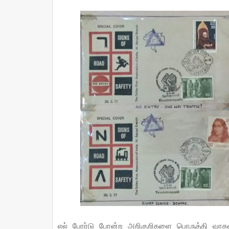
எல் போர்டு போன்ற அறிகுறிகளை பொருத்தி வாகன