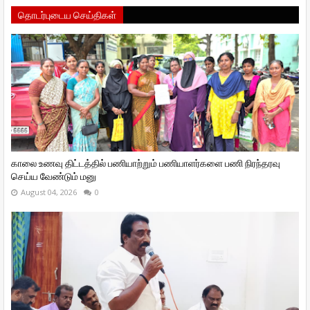
தொடர்புடைய செய்திகள்
காலை உணவு திட்டத்தில் பணியாற்றும் பணியாளர்களை பணி நிரந்தரவு
செய்ய வேண்டும் மனு
August 04, 2026
0