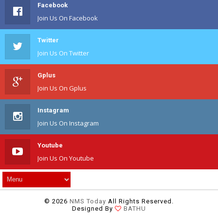
Facebook
Join Us On Facebook
Twitter
Join Us On Twitter
Gplus
Join Us On Gplus
Instagram
Join Us On Instagram
Youtube
Join Us On Youtube
©
2026
NMS Today
All Rights Reserved.
Designed By
BATHU