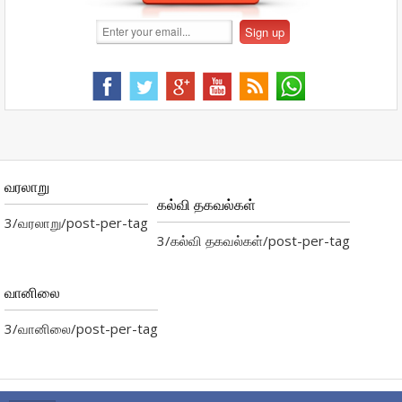
வரலாறு
கல்வி தகவல்கள்
3/வரலாறு/post-per-tag
3/கல்வி தகவல்கள்/post-per-tag
வானிலை
3/வானிலை/post-per-tag