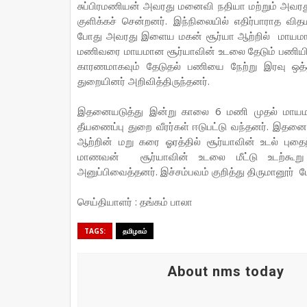
சுப்பிரமணியன் அவரது மனைவி நதியா மற்றும் அவரது
குளிக்கச் சென்றனர். இந்நிலையில் எதிர்பாராத விதம
போது அவரது இளைய மகன் சூர்யா ஆற்றில் மாயமானார
மணிவரை மாயமான சூர்யாவின் உடலை தேடும் பணியில் 
காரணமாகவும் தேடுதல் பணியை நேற்று இரவு ஒத்
துறையினர் அறிவித்திருந்தனர்.
இதனையடுத்து இன்று காலை 6 மணி முதல் மாயமா
தீயணைப்பு துறை வீரர்கள் ஈடுபட்டு வந்தனர். இதன
ஆற்றின் மறு கரை ஓரத்தில் சூர்யாவின் உடல் புதை
மாணவன் சூர்யாவின் உடலை மீட்டு உடற்கூறு
அனுப்பிவைத்தனர். இச்சம்பவம் குறித்து திருமானூர் 
செய்தியாளர் : தங்கம் பாலா
TAGS:
தமிழகம்
About nms today