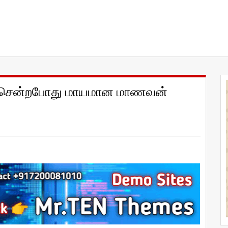
கச் சென்றபோது மாயமான மாணவன்