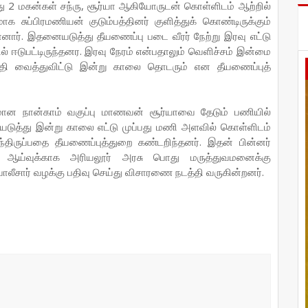
 2 மகன்கள் சந்ரு, சூர்யா ஆகியோருடன் கொள்ளிடம் ஆற்றில்
ாக சுப்பிரமணியன் குடும்பத்தினர் குளித்துக் கொண்டிருக்கும்
். இதனையடுத்து தீயணைப்பு படை வீரர் நேற்று இரவு எட்டு
ஈடுபட்டிருந்தனர. இரவு நேரம் என்பதாலும் வெளிச்சம் இன்மை
தி வைத்துவிட்டு இன்று காலை தொடரும் என தீயணைப்புத்
ன நான்காம் வகுப்பு மாணவன் சூர்யாவை தேடும் பணியில்
ையடுத்து இன்று காலை எட்டு முப்பது மணி அளவில் கொள்ளிடம்
ந்திருப்பதை தீயணைப்புத்துறை கண்டறிந்தனர். இதன் பின்னர்
 ஆய்வுக்காக அரியலூர் அரசு பொது மருத்துவமனைக்கு
போலீசார் வழக்கு பதிவு செய்து விசாரணை நடத்தி வருகின்றனர்.