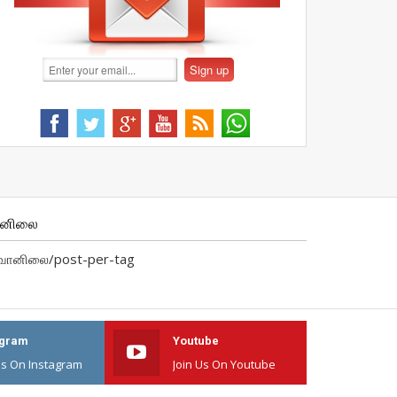
ானிலை
வானிலை/post-per-tag
agram
Youtube
Us On Instagram
Join Us On Youtube