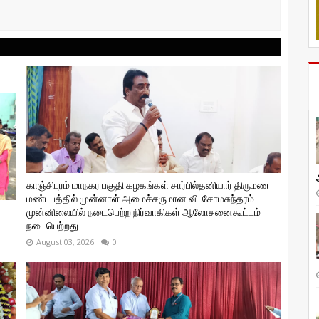
காஞ்சிபுரம் மாநகர பகுதி கழகங்கள் சார்பில்தனியார் திருமண
மண்டபத்தில் முன்னாள் அமைச்சருமான வி ‌.சோமசுந்தரம்
முன்னிலையில் நடைபெற்ற நிர்வாகிகள் ஆலோசனைகூட்டம்
நடைபெற்றது
August 03, 2026
0