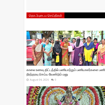
தொடர்புடைய செய்திகள்
காலை உணவு திட்டத்தில் பணியாற்றும் பணியாளர்களை பணி
நிரந்தரவு செய்ய வேண்டும் மனு
August 04, 2026
0