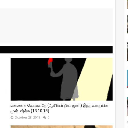
என்னைக் கொல்லாதே (ஆசிரியர் நீலம் மூன் ) இந்த கதையின்
முன் பார்க்க (13.10.18)
October 28, 2018
0