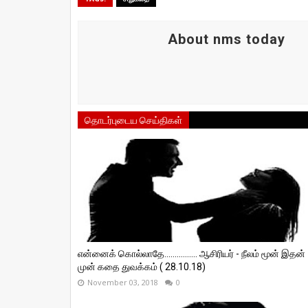
About nms today
தொடர்புடைய செய்திகள்
என்னைக் கொல்லாதே................ ஆசிரியர் - நீலம் மூன் இதன்
முன் கதை துவக்கம் ( 28.10.18)
November 03, 2018
0