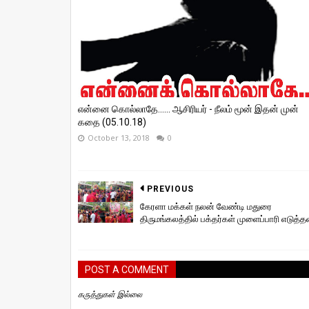
என்னை கொல்லாதே...... ஆசிரியர் - நீலம் மூன் இதன் முன்
கதை (05.10.18)
October 13, 2018
0
PREVIOUS
கேரளா மக்கள் நலன் வேண்டி மதுரை
திருமங்கலத்தில் பக்தர்கள் முளைப்பாரி எடுத்த
POST A COMMENT
கருத்துகள் இல்லை