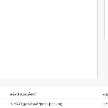
கல்வி தகவல்கள்
வ
3/கல்வி தகவல்கள்/post-per-tag
3/