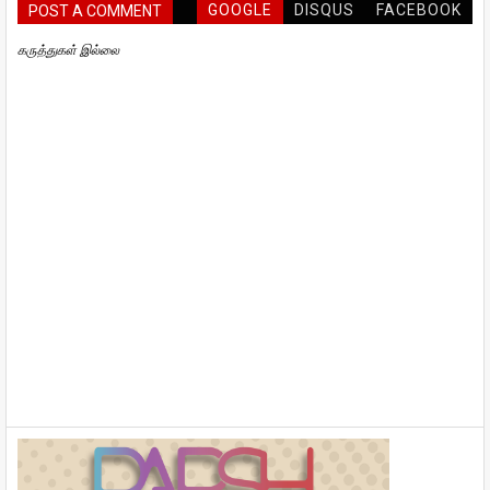
GOOGLE
DISQUS
FACEBOOK
POST A COMMENT
கருத்துகள் இல்லை