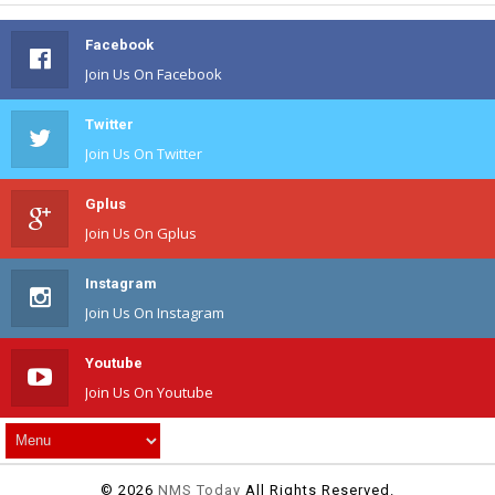
Facebook
Join Us On Facebook
Twitter
Join Us On Twitter
Gplus
Join Us On Gplus
Instagram
Join Us On Instagram
Youtube
Join Us On Youtube
©
2026
NMS Today
All Rights Reserved.