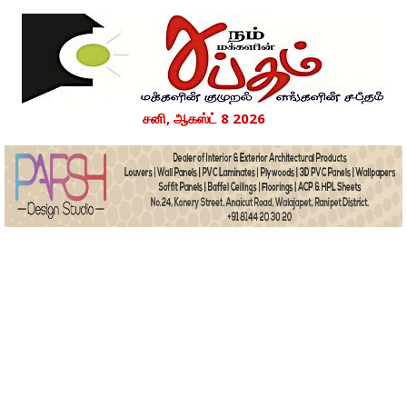
சனி, ஆகஸ்ட் 8 2026