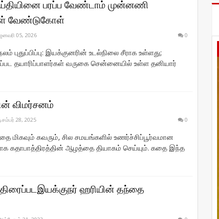
்தியினை பரப்ப வேண்டாம் முன்னணி
கள் வேண்டுகோள்
ஜனவரி 05, 2026
0
லம் புதுப்பிப்பு: இயக்குனரின் உடல்நிலை சீராக உள்ளது;
்பட தயாரிப்பாளர்கள் வருகை சென்னையில் உள்ள தனியார்
ின் விமர்சனம்
டிசம்பர் 28, 2025
0
தை மிகவும் கவரும், சில சமயங்களில் உணர்ச்சிப்பூர்வமான
க கதாபாத்திரத்தின் ஆழத்தை தியாகம் செய்யும். கதை இந்த
் திரைப்படஇயக்குநர் ஹரியின் தந்தை