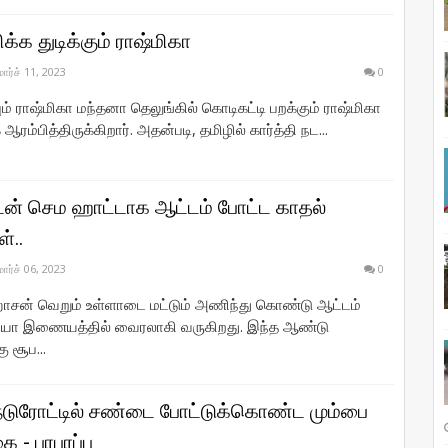
க்க துடிக்கும் ராஷ்மிகா
மார்ச் 11, 2023
0
ும் ராஷ்மிகா மந்தனா தெலுங்கில் கொடிகட்டி பறக்கும் ராஷ்மிகா
 ஆரம்பித்திருக்கிறார். அதன்படி, தமிழில் கார்த்தி நட...
ன் செம ஹாட்டாக ஆட்டம் போட்ட காதல்
்..
மார்ச் 06, 2023
0
ாசன் வெறும் உள்ளாடை மட்டும் அணிந்து கொண்டு ஆட்டம்
ியோ இணையத்தில் வைரலாகி வருகிறது. இந்த ஆண்டு
 சூப...
நடுரோட்டில் சண்டை போட்டுக்கொண்ட மும்பை
 - பரபரப்பு