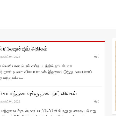
் ரிலேஷன்ஷிப் அதிகம்
ஆகஸ்ட் 04, 2026
0
் வெளியான பொய் என்ற படத்தில் நாயகியாக
ர் தான் நடிகை விமலா ராமன். இதனையடுத்து மலையாளப்
து வந்த விமல...
மிகா மந்தனாவுக்கு தசை நார் விலகல்
ஆகஸ்ட் 04, 2026
0
 மந்தனாவுக்கு 'மைசா' படப்பிடிப்பின் போது நடனமாடியபோது