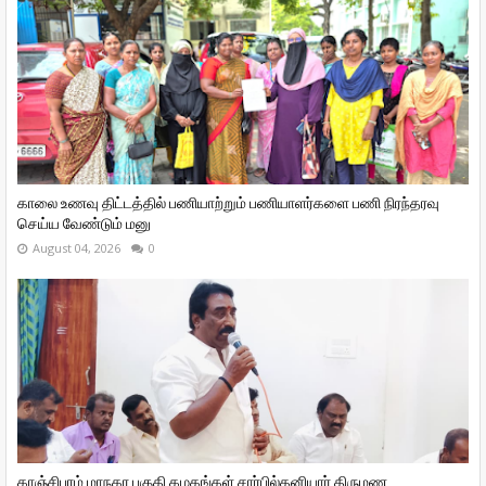
காலை உணவு திட்டத்தில் பணியாற்றும் பணியாளர்களை பணி நிரந்தரவு
செய்ய வேண்டும் மனு
August 04, 2026
0
காஞ்சிபுரம் மாநகர பகுதி கழகங்கள் சார்பில்தனியார் திருமண