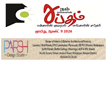
ஞாயிறு, ஆகஸ்ட் 9 2026