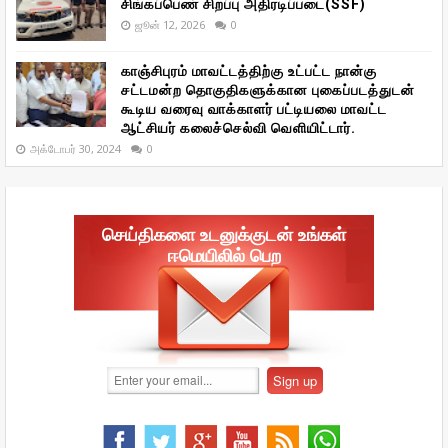
சிங்கப்பெண் சிறப்பு அதிரடிப்படை(SSF)
ஜூன் 12, 2026
0
காஞ்சிபுரம் மாவட்டத்திற்கு உட்பட்ட நான்கு
சட்டமன்ற தொகுதிகளுக்கான புகைப்படத்துடன்
கூடிய வரைவு வாக்காளர் பட்டியலை மாவட்ட
ஆட்சியர் கலைச்செல்வி வெளியிட்டார்.
அக்டோபர் 30, 2024
0
செய்திகளை உடனுக்குடன் உங்கள்
ஈமெயிலில் பெற