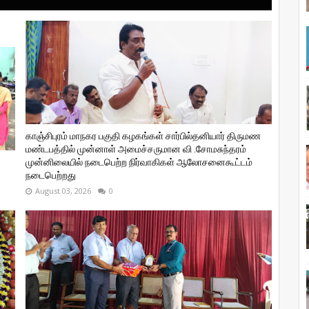
காஞ்சிபுரம் மாநகர பகுதி கழகங்கள் சார்பில்தனியார் திருமண
மண்டபத்தில் முன்னாள் அமைச்சருமான வி ‌.சோமசுந்தரம்
முன்னிலையில் நடைபெற்ற நிர்வாகிகள் ஆலோசனைகூட்டம்
நடைபெற்றது
August 03, 2026
0