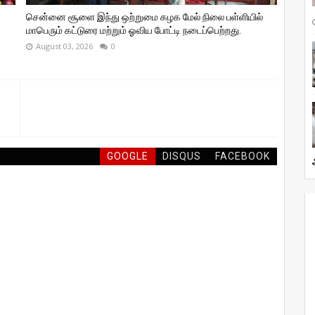
சென்னை சூளை இந்து ஒற்றுமை கழக மேல் நிலை பள்ளியில்
மாபெரும் கட்டுரை மற்றும் ஓவிய போட்டி நடைப்பெற்றது.
August 03, 2026
0
GOOGLE
DISQUS
FACEBOOK