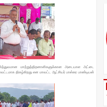
த்துவமான மாற்றுத்திறனாளிகளுக்கான அடையாள அட்டை
 மாவட்டமாக திகழ்கிறது என மாவட்ட ஆட்சியர் பாஸ்கர பாண்டியன்