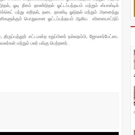
ல், ஓடி நீளம் தாண்டுதல் ஓட்டப்பந்தயம் மற்றும் ஸ்பாஸ்டிக்
ிக்கெட் பந்து எறிதல், தடை தாண்டி ஓடுதல் மற்றும் அனைத்து
ிகளுக்கும் பொதுவான ஓட்டப்பந்தயம் ஆகிய விளையாட்டுப்
, திருப்பத்தூர் சட்டமன்ற உறுப்பினர் நல்லதம்பி, ஜோலார்பேட்டை
லர்கள் மற்றும் பலர் பங்கு பெற்றனர்.