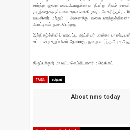
சார்ந்த குறை உடையோருக்கான நின்று நீளம் தாண்டுத
குழந்தைகளுக்கான உருளைக்கிழங்கு சேகரித்தல், கிர
வயதினர் மற்றும் அனைத்து வகை மாற்றுத்திறனாள
போட்டிகள் நடைபெற்றது .
இந்நிகழ்ச்சியில் மாவட்ட ஆட்சியர் பாஸ்கர பாண்டியன்
சட்டமன்ற உறுப்பினர் தேவராஜ், துறை சார்ந்த அரசு அலுவ
திருப்பத்தூர் மாவட்ட செய்தியாளர் : வெங்கட்
TAGS:
தமிழகம்
About nms today