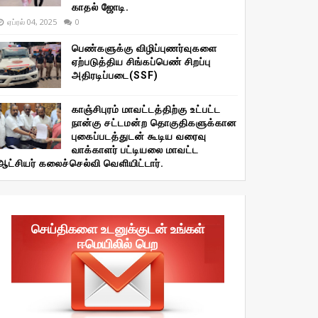
காதல் ஜோடி.
ஏப்ரல் 04, 2025
0
பெண்களுக்கு விழிப்புணர்வுகளை
ஏற்படுத்திய சிங்கப்பெண் சிறப்பு
அதிரடிப்படை(SSF)
காஞ்சிபுரம் மாவட்டத்திற்கு உட்பட்ட
நான்கு சட்டமன்ற தொகுதிகளுக்கான
புகைப்படத்துடன் கூடிய வரைவு
வாக்காளர் பட்டியலை மாவட்ட
ஆட்சியர் கலைச்செல்வி வெளியிட்டார்.
செய்திகளை உடனுக்குடன் உங்கள்
ஈமெயிலில் பெற