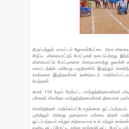
திருப்பத்தூர் மாவட்டம் ஜோலார்பேட்டை அரசு விளை
சிறப்பு விளையாட்டுப் போட்டிகள் நடைபெற்றது. இந்நி
விளையாட்டு போட்டிகளை கொடியசைத்து துவக்கி வைத
மாவட்டத்தில் பல்வேறு பகுதிகளில் இருந்தும் செவித
கால்களை இழந்தவர்கள் தண்டுவடம் பாதிக்கப்பட்ட
பெற்றனர்.
சுமார் 150 க்கும் மேற்பட்ட மாற்றுத்திறனாளிகள் ப
பரிசுகள் சர்வதேச மாற்றுத்திறனாளிகள் தினமான டிசம்
செவித்திறன் பாதிக்கப்பட்டோருக்கான ஓட்டப்பந்தயம், 
முற்றிலும் அல்லது குறைவாக பார்வை திறன் பாதிக்
ஓட்டப்பந்தயம் மற்றும் கடுமையாக உடல் மற்றும் கால்கள
வண்டி ஓட்டப்போட்டி, சக்கர நாற்காலி ஓட்ட போட்டி மற்