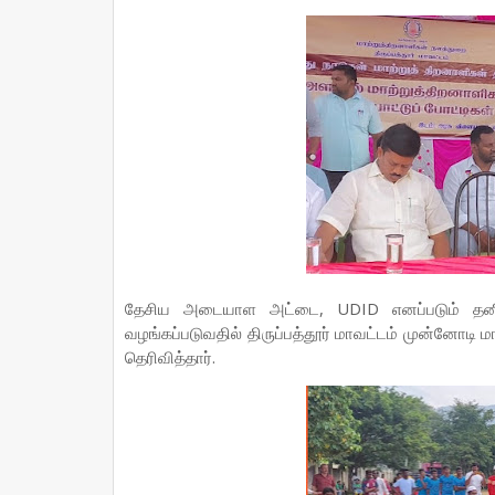
தேசிய அடையாள அட்டை, UDID எனப்படும் தனி
வழங்கப்படுவதில் திருப்பத்தூர் மாவட்டம் முன்னோடி
தெரிவித்தார்.