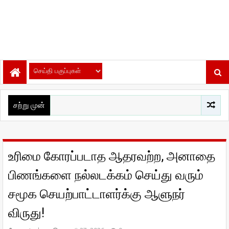
சற்று முன்
உரிமை கோரப்படாத ஆதரவற்ற, அனாதை
பிணங்களை நல்லடக்கம் செய்து வரும்
சமூக செயற்பாட்டாளர்க்கு ஆளுநர்
விருது!