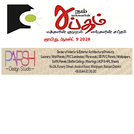
ஞாயிறு, ஆகஸ்ட் 9 2026