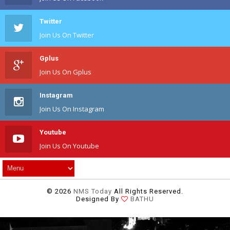
Twitter
Join Us On Twitter
Gplus
Join Us On Gplus
Instagram
Join Us On Instagram
Youtube
Join Us On Youtube
©
2026
NMS Today
All Rights Reserved.
Designed By
BATHU