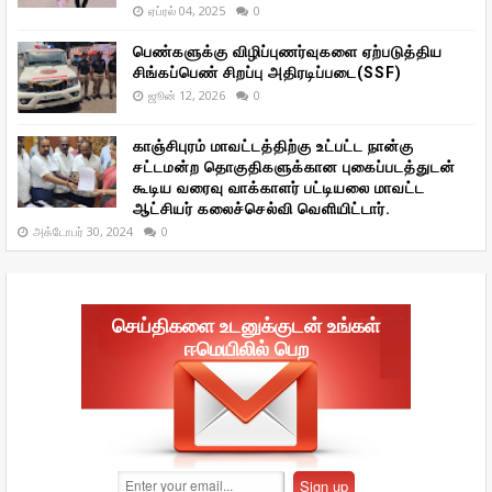
ஏப்ரல் 04, 2025
0
பெண்களுக்கு விழிப்புணர்வுகளை ஏற்படுத்திய
சிங்கப்பெண் சிறப்பு அதிரடிப்படை(SSF)
ஜூன் 12, 2026
0
காஞ்சிபுரம் மாவட்டத்திற்கு உட்பட்ட நான்கு
சட்டமன்ற தொகுதிகளுக்கான புகைப்படத்துடன்
கூடிய வரைவு வாக்காளர் பட்டியலை மாவட்ட
ஆட்சியர் கலைச்செல்வி வெளியிட்டார்.
அக்டோபர் 30, 2024
0
செய்திகளை உடனுக்குடன் உங்கள்
ஈமெயிலில் பெற