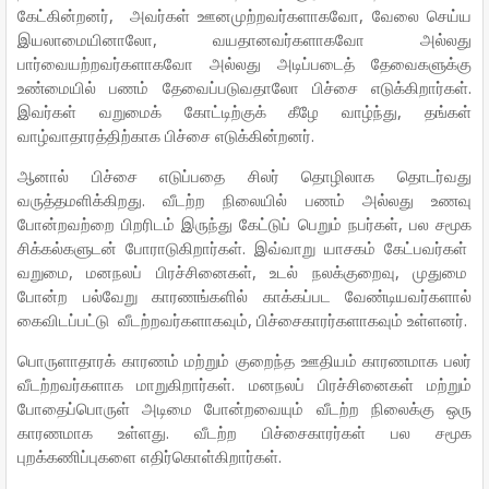
கேட்கின்றனர், அவர்கள் ஊனமுற்றவர்களாகவோ, வேலை செய்ய
இயலாமையினாலோ, வயதானவர்களாகவோ அல்லது
பார்வையற்றவர்களாகவோ அல்லது அடிப்படைத் தேவைகளுக்கு
உண்மையில் பணம் தேவைப்படுவதாலோ பிச்சை எடுக்கிறார்கள்.
இவர்கள் வறுமைக் கோட்டிற்குக் கீழே வாழ்ந்து, தங்கள்
வாழ்வாதாரத்திற்காக பிச்சை எடுக்கின்றனர்.
ஆனால் பிச்சை எடுப்பதை சிலர் தொழிலாக தொடர்வது
வருத்தமளிக்கிறது. வீடற்ற நிலையில் பணம் அல்லது உணவு
போன்றவற்றை பிறரிடம் இருந்து கேட்டுப் பெறும் நபர்கள், பல சமூக
சிக்கல்களுடன் போராடுகிறார்கள். இவ்வாறு யாசகம் கேட்பவர்கள்
வறுமை, மனநலப் பிரச்சினைகள், உடல் நலக்குறைவு, முதுமை
போன்ற பல்வேறு காரணங்களில் காக்கப்பட வேண்டியவர்களால்
கைவிடப்பட்டு வீடற்றவர்களாகவும், பிச்சைகாரர்களாகவும் உள்ளனர்.
பொருளாதாரக் காரணம் மற்றும் குறைந்த ஊதியம் காரணமாக பலர்
வீடற்றவர்களாக மாறுகிறார்கள். மனநலப் பிரச்சினைகள் மற்றும்
போதைப்பொருள் அடிமை போன்றவையும் வீடற்ற நிலைக்கு ஒரு
காரணமாக உள்ளது. வீடற்ற பிச்சைகாரர்கள் பல சமூக
புறக்கணிப்புகளை எதிர்கொள்கிறார்கள்.