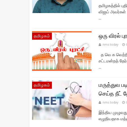
தமிழகத்தில் பு
விஜய் அவர்கள் 
...
ஒரு விரல் ப
தமிழகம்
nms today
த வெ க வெற்றி
சட்டமன்றத் தேர்
...
மருத்துவ ப
தமிழகம்
செய்த நீட் த
nms today
இந்திய முழுவதும
எழுதியதாக மத்தி