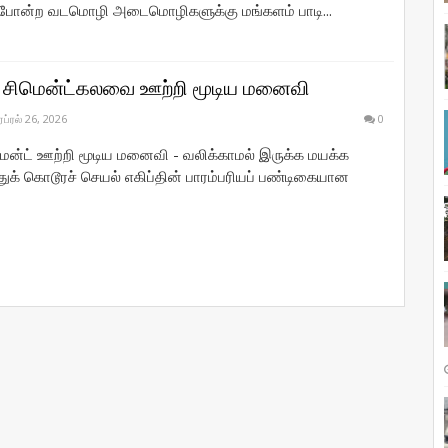
ரி' போன்ற வடமொழி அடைமொழிகளுக்கு மங்களம் பாடி...
 சிமென்ட்கலவை ஊற்றி மூடிய மனைவி
ஏப்ரல் 26, 2026
0
ென்ட் ஊற்றி மூடிய மனைவி - வலிக்காமல் இருக்க மயக்க
துக் கொடூரச் செயல் எகிப்தின் பாரம்பரியப் பண்டிகையான