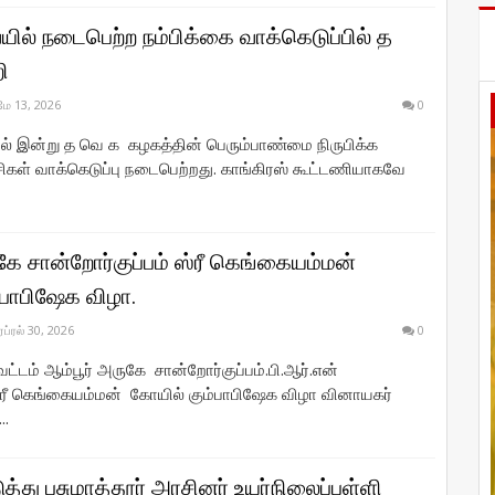
யில் நடைபெற்ற நம்பிக்கை வாக்கெடுப்பில் த
ி
மே 13, 2026
0
ல் இன்று த வெ க கழகத்தின் பெரும்பாண்மை நிருபிக்க
ிகள் வாக்கெடுப்பு நடைபெற்றது. காங்கிரஸ் கூட்டணியாகவே
கே சான்றோர்குப்பம் ஸ்ரீ கெங்கையம்மன்
்பாபிஷேக விழா.
ஏப்ரல் 30, 2026
0
ாவட்டம் ஆம்பூர் அருகே சான்றோர்குப்பம்.பி.ஆர்.என்
ரீ கெங்கையம்மன் கோயில் கும்பாபிஷேக விழா வினாயகர்
..
ுத்து பசுமாத்தூர் அரசினர் உயர்நிலைப்பள்ளி