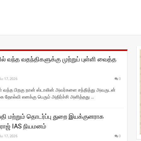
 வந்த வதந்திகளுக்கு முற்றுப் புள்ளி வைத்த
மே 17, 2026
0
கள் வந்த பிறகு நான் ஸ்டாலின் அவர்களை சந்தித்து அவருடன்
க தோல்வி எனக்கு பெரும் அதிர்ச்சி அளித்தது ...
தி மற்றும் தொடர்ப்பு துறை இயக்குனராக
ுராஜ் IAS நியமனம்
மே 17, 2026
0