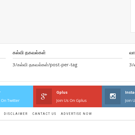
கல்வி தகவல்கள்
வ
3/கல்வி தகவல்கள்/post-per-tag
3/
r
Gplus
Inst
s On Twitter
Join Us On Gplus
Join 
DISCLAIMER
CANTACT US
ADVERTISE NOW