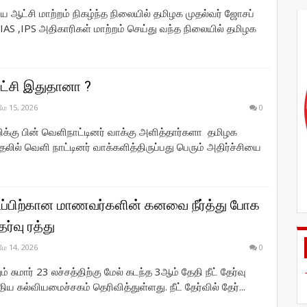
திய ஆட்சி மாற்றம் நிகழ்ந்த நிலையில் தமிழக முதல்வர் ஜோசப்
IAS ,IPS அதிகாரிகள் மாற்றம் செய்து வந்த நிலையில் தமிழக
ுரட்சி இதுதானா ?
மே 15, 2026
0
க்கு பின் வெளிநாட்டினர் வாக்கு அளித்தார்களா தமிழக
தலில் வெளி நாட்டினர் வாக்களித்திருப்பது பெரும் அதிர்ச்சியை
டிப்பிற்கான மாணவர்களின் கனவை நீர்த்து போக
ேர்வு ரத்து
மே 14, 2026
0
் சுமார் 23 லச்சத்திற்கு மேல் கடந்த 3ஆம் தேதி நீட் தேர்வு
ய கல்வியமைச்சகம் தெரிவித்துள்ளது. நீட் தேர்வில் தேர்...