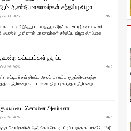
ஆம் ஆண்டு மாணவர்கள் சந்திப்பு விழா:
ஏப்ரல் 30, 2026
0
 காட்பாடி அடுத்து பசுமாத்தூர் அரசினர் உயர்நிலைப்பள்ளி
 ஆண்டு முன்னாள் மாணவர்கள் சந்திப்பு விழா சிறப்பாக
திமன்ற கட்டிடங்கள் திறப்பு
ஏப்ரல் 26, 2026
0
மன்ற கட்டிடங்கள் திறப்பு சேலம் மாவட்ட ஒருங்கிணைந்த
தில் நீதிமன்ற கட்டடங்கள் திறப்பு கூடுதல் நீதிமன்ற
்கு பை பை சொன்ன அண்ணா
ஏப்ரல் 26, 2026
0
ுதச் சொற்களின் ஆதிக்கம் கொடிகட்டிப் பறந்த காலத்தில், 'ஸ்ரீ,