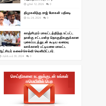
ஜூன் 12, 2026
0
திமுகவிற்கு ராஜ் மோகன் பதிலடி
மே 24, 2026
0
காஞ்சிபுரம் மாவட்டத்திற்கு உட்பட்ட
நான்கு சட்டமன்ற தொகுதிகளுக்கான
புகைப்படத்துடன் கூடிய வரைவு
வாக்காளர் பட்டியலை மாவட்ட
ஆட்சியர் கலைச்செல்வி வெளியிட்டார்.
அக்டோபர் 30, 2024
0
செய்திகளை உடனுக்குடன் உங்கள்
ஈமெயிலில் பெற