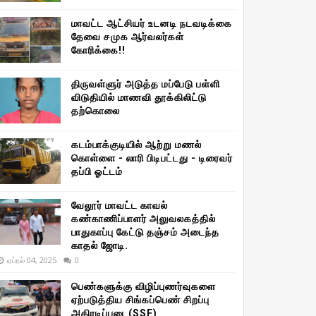
மாவட்ட ஆட்சியர் உடனடி நடவடிக்கை
தேவை சமுக ஆர்வலர்கள்
கோரிக்கை!!
திருவள்ளுர் அடுத்த மப்பேடு பள்ளி
விடுதியில் மாணவி தூக்கிலிட்டு
தற்கொலை
கடம்பாக்குடியில் ஆற்று மணல்
கொள்ளை - லாரி பிடிபட்டது - டிரைவர்
தப்பி ஓட்டம்
வேலூர் மாவட்ட காவல்
கண்காணிப்பாளர் அலுவலகத்தில்
பாதுகாப்பு கேட்டு தஞ்சம் அடைந்த
காதல் ஜோடி.
ஏப்ரல் 04, 2025
0
பெண்களுக்கு விழிப்புணர்வுகளை
ஏற்படுத்திய சிங்கப்பெண் சிறப்பு
அதிரடிப்படை(SSF)