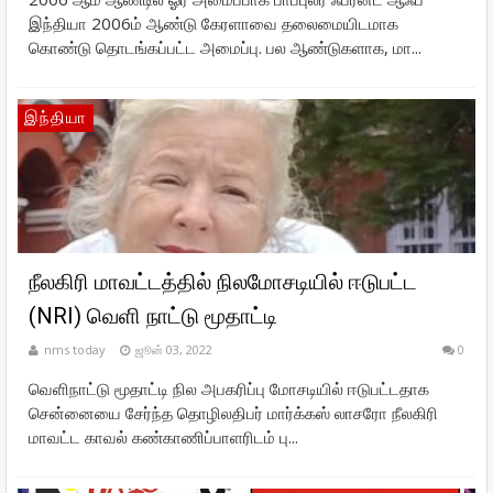
இந்தியா 2006ம் ஆண்டு கேரளாவை தலைமையிடமாக
கொண்டு தொடங்கப்பட்ட அமைப்பு. பல ஆண்டுகளாக, மா...
இந்தியா
நீலகிரி மாவட்டத்தில் நிலமோசடியில் ஈடுபட்ட
(NRI) வெளி நாட்டு மூதாட்டி
nms today
ஜூன் 03, 2022
0
வெளிநாட்டு மூதாட்டி நில அபகரிப்பு மோசடியில் ஈடுபட்டதாக
சென்னையை சேர்ந்த தொழிலதிபர் மார்க்கஸ் லாசரோ நீலகிரி
மாவட்ட காவல் கண்காணிப்பாளரிடம் பு...