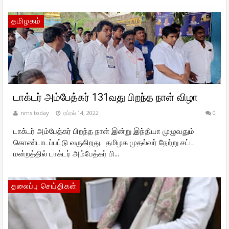
தமிழகம்
டாக்டர் அம்பேத்கர் 131வது பிறந்த நாள் விழா
nms today
ஏப்ரல் 14, 2022
0
டாக்டர் அம்பேத்கர் பிறந்த நாள் இன்று இந்தியா முழுவதும்
கொண்டாடப்பட்டு வருகிறது. தமிழக முதல்வர் நேற்று சட்ட
மன்றத்தில் டாக்டர் அம்பேத்கர் பி...
தலைப்பு செய்திகள்