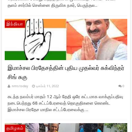
தளம் சார்பில் சென்னை திருவிக நகர், பெருந்தல...
இந்தியா
இமாச்சல பிரதேசத்தின் புதிய முதல்வர் சுக்விந்தர்
சிங் சுகு
nms today
டிசம்பர் 11, 2022
0
கடந்த நவம்பர் மாதம் 12 ஆம் தேதி ஒரே கட்டமாக வாக்குப்பதிவு
நடைபெற்றது 68 சட்டப்பேரவைத் தொகுதிகளை கொண்ட
இமாச்சல பிரதேச மாநில சட்டப்பேரவைக்கு ...
தமிழகம்