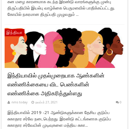
கன மழை காரணமாக கடந்த இரண்டு வாரங்களுக்கு முன்பு
திருப்பதியில் இயல்பு வாழ்க்கை பெருமளவில் பாதிக்கப்பட்டது.
கோயில் நகரமான திருப்பதி முழுவதும் ...
இந்தியா
இந்தியாவில் முதல்முறையாக ஆண்களின்
எண்ணிக்கையை விட பெண்களின்
எண்ணிக்கை அதிகரித்துள்ளது
nms today
நவம்பர் 27, 2021
0
இந்தியாவில் 2019 -21 ஆண்டுகளுக்கான தேசிய குடும்ப
சுகாதார சர்வே நடைபெற்றது. இரண்டு கட்டங்களாக குடும்ப
சுகாதார சர்வேயின் முடிவுகளை மத்திய சுகா...