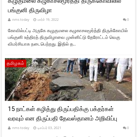
கழுகுமலை கழுகாசலமூர்த்தி திருக்கோவிலில்
பங்குனி திருவிழா
nms today
மார்ச் 19, 2022
0
கோவில்பட்டி அருகே கழுகுமலை கழுகாசலமூர்த்தி திருக்கோயில்
பங்குனி உத்திரத் திருவிழாவை முன்னிட்டு தேரோட்டம் வெகு
விமர்சியாக நடைபெற்றது. இதில் த...
தமிழகம்
15 நாட்கள் கழித்து திருப்பதிக்கு பக்தர்கள்
வரவும் என திருப்பதி தேவஸ்தானம் அறிவிப்பு
nms today
டிசம்பர் 03, 2021
0